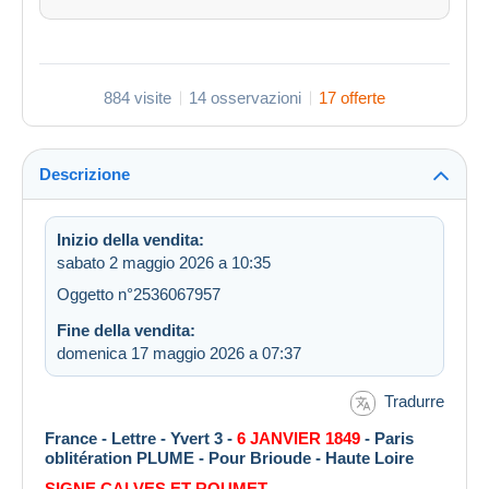
884 visite
14 osservazioni
17 offerte
Descrizione
Inizio della vendita:
sabato 2 maggio 2026 a 10:35
Oggetto n°2536067957
Fine della vendita:
domenica 17 maggio 2026 a 07:37
Tradurre
France - Lettre - Yvert 3 -
6 JANVIER 1849
- Paris
oblitération PLUME - Pour Brioude - Haute Loire
SIGNE CALVES ET ROUMET