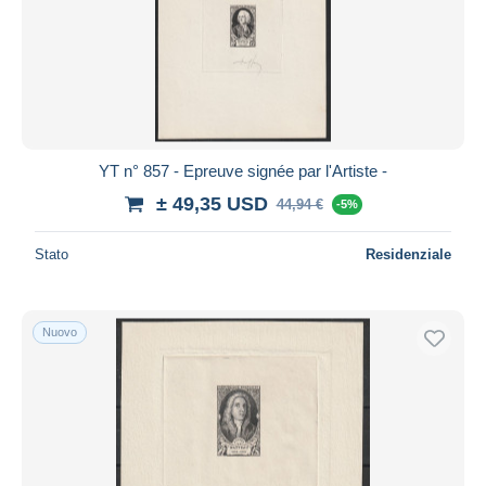
Aggiorna
YT n° 857 - Epreuve signée par l'Artiste -
± 49,35 USD
44,94 €
-5%
Stato
Residenziale
Nuovo