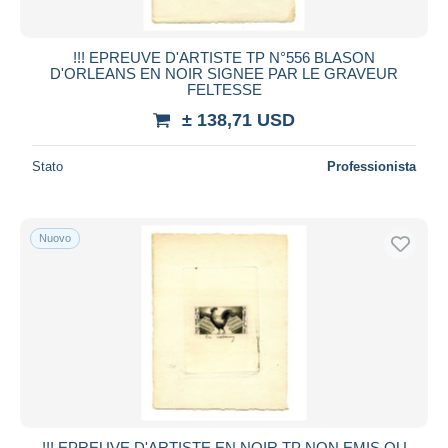
!!! EPREUVE D'ARTISTE TP N°556 BLASON
D'ORLEANS EN NOIR SIGNEE PAR LE GRAVEUR
FELTESSE
± 138,71 USD
Stato
Professionista
Nuovo
!!! EPREUVE D'ARTISTE EN NOIR TP NON EMIS OU