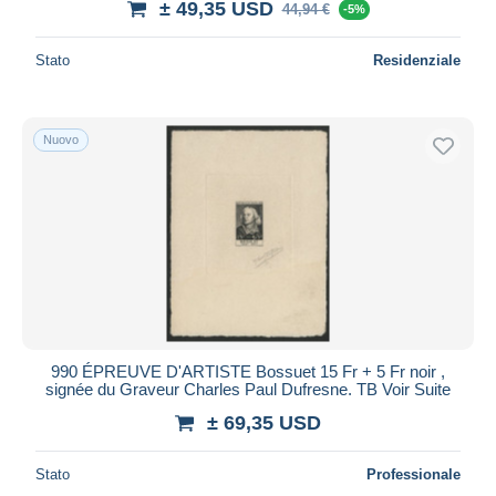
± 49,35 USD
44,94 €
-5%
Stato
Residenziale
Nuovo
990 ÉPREUVE D'ARTISTE Bossuet 15 Fr + 5 Fr noir ,
signée du Graveur Charles Paul Dufresne. TB Voir Suite
± 69,35 USD
Stato
Professionale