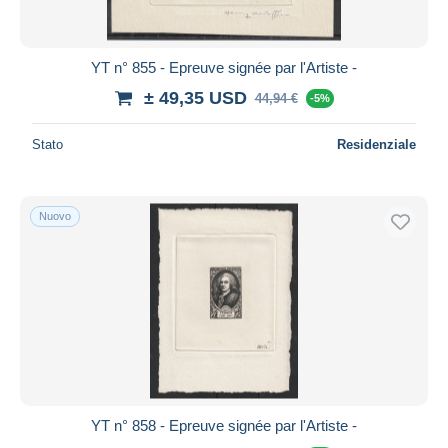
YT n° 855 - Epreuve signée par l'Artiste -
± 49,35 USD
44,94 €
-5%
Stato
Residenziale
Nuovo
YT n° 858 - Epreuve signée par l'Artiste -