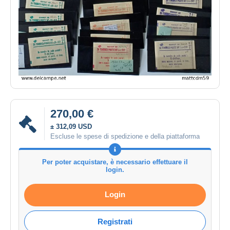
270,00 €
± 312,09 USD
Escluse le spese di spedizione e della piattaforma
Per poter acquistare, è necessario effettuare il
login.
Login
Registrati