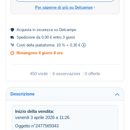
Per saperne di più su Delcampe
Acquista in
sicurezza
su Delcampe
Spedizione da 0,00 € entro 3 giorni
Costi della piattaforma:
10 % + 0,30 €
Rimangono
4 giorni 8 ore
450 visite
6 osservazioni
0 offerte
Descrizione
Inizio della vendita:
venerdì 3 aprile 2026 a 11:26
Oggetto n°2477569343