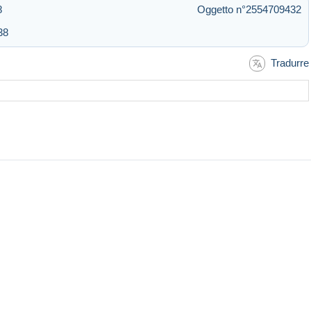
8
Oggetto n°2554709432
38
Tradurre