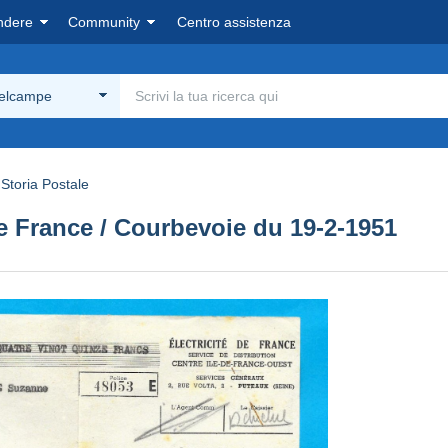
ndere
Community
Centro assistenza
Delcampe
Storia Postale
 de France / Courbevoie du 19-2-1951