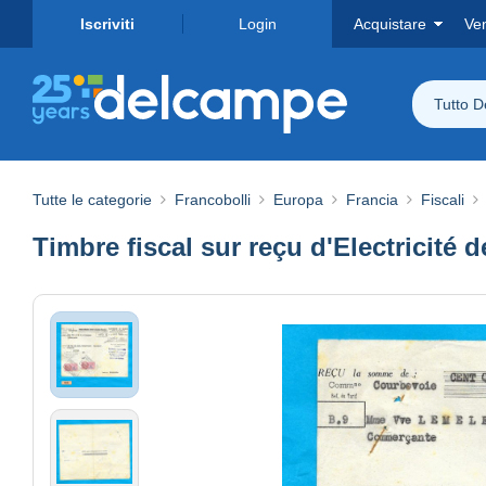
Iscriviti
Login
Acquistare
Ve
Tutto 
Tutte le categorie
Francobolli
Europa
Francia
Fiscali
Timbre fiscal sur reçu d'Electricité