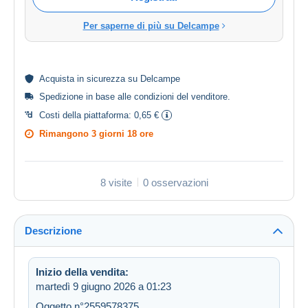
Per saperne di più su Delcampe
Acquista in
sicurezza
su Delcampe
Spedizione in base alle
condizioni del venditore
.
Costi della piattaforma:
0,65 €
Rimangono
3 giorni 18 ore
8 visite
0 osservazioni
Descrizione
Inizio della vendita:
martedì 9 giugno 2026 a 01:23
Oggetto n°2559578375