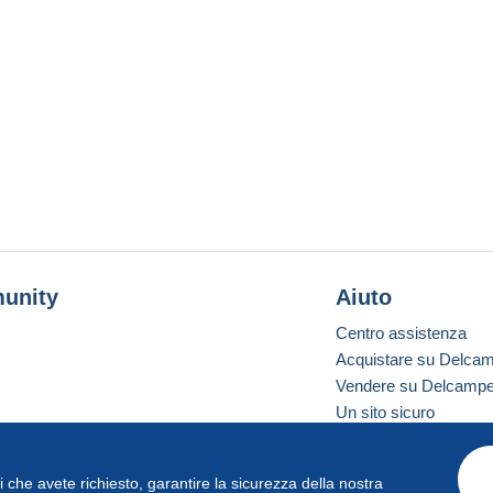
unity
Aiuto
Centro assistenza
Acquistare su Delca
Vendere su Delcamp
Un sito sicuro
vizi che avete richiesto, garantire la sicurezza della nostra