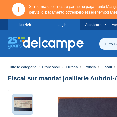
Si informa che il nostro partner di pagamento Ma
servizi di pagamento potrebbero essere temporanea
Iscriviti
Login
Acquistare
Ve
Tutto 
Tutte le categorie
Francobolli
Europa
Francia
Fiscali
Fiscal sur mandat joaillerie Aubriol-