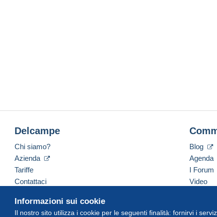
Delcampe
Comm
Chi siamo?
Blog
Azienda
Agenda
Tariffe
I Forum
Contattaci
Video
Informazioni sui cookie
Il nostro sito utilizza i cookie per le seguenti finalità: fornirvi i ser