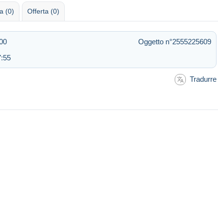
 (0)
Offerta (0)
:00
Oggetto n°2555225609
7:55
Tradurre