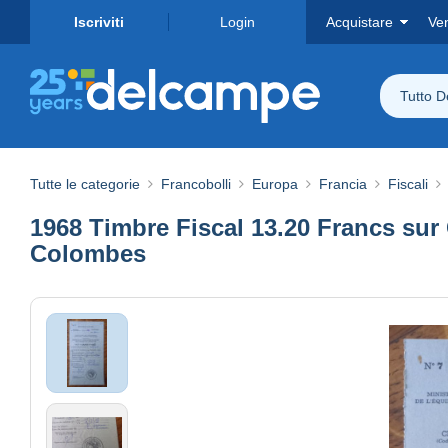
Iscriviti
Login
Acquistare
Ve
Tutto 
Tutte le categorie
Francobolli
Europa
Francia
Fiscali
1968 Timbre Fiscal 13.20 Francs sur
Colombes