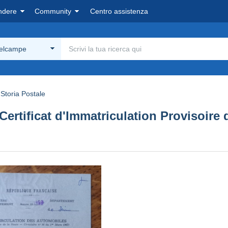
ndere
Community
Centro assistenza
Delcampe
Storia Postale
 Certificat d'Immatriculation Provisoir