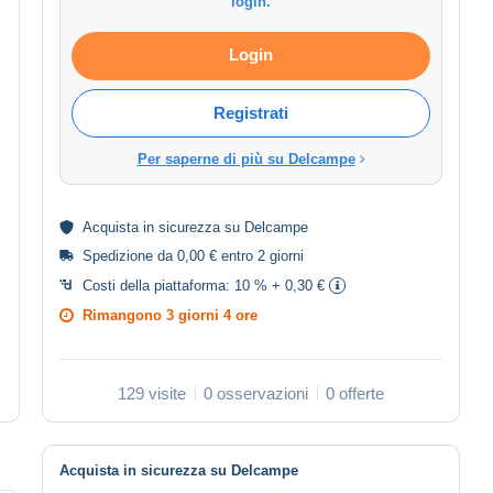
login.
Login
Registrati
Per saperne di più su Delcampe
Acquista in
sicurezza
su Delcampe
Spedizione da 0,00 € entro 2 giorni
Costi della piattaforma:
10 % + 0,30 €
Rimangono
3 giorni 4 ore
129 visite
0 osservazioni
0 offerte
Acquista in sicurezza su Delcampe