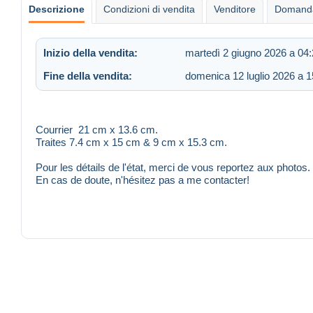
Descrizione
Condizioni di vendita
Venditore
Domanda
Inizio della vendita:
martedì 2 giugno 2026 a 04
Fine della vendita:
domenica 12 luglio 2026 a 1
Courrier 21 cm x 13.6 cm.
Traites 7.4 cm x 15 cm & 9 cm x 15.3 cm.
Pour les détails de l'état, merci de vous reportez aux photos.
En cas de doute, n'hésitez pas a me contacter!