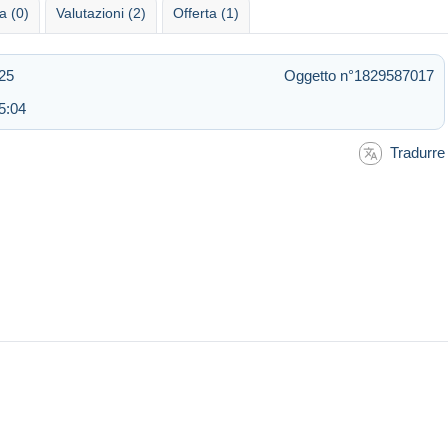
 (0)
Valutazioni (2)
Offerta (1)
:25
Oggetto n°1829587017
5:04
Tradurre