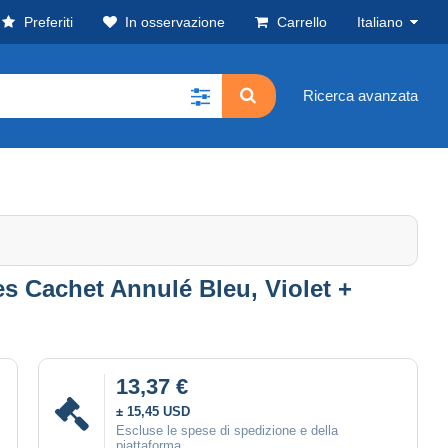
Preferiti
In osservazione
Carrello
Italiano
Ricerca avanzata
s Cachet Annulé Bleu, Violet +
13,37 €
± 15,45 USD
Escluse le spese di spedizione e della
piattaforma