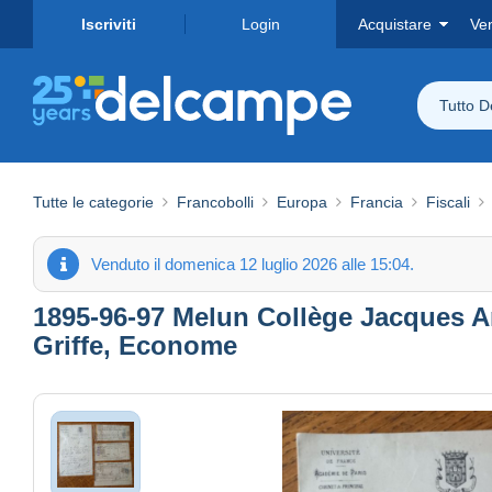
Iscriviti
Login
Acquistare
Ve
Tutto 
Tutte le categorie
Francobolli
Europa
Francia
Fiscali
Venduto il domenica 12 luglio 2026 alle 15:04.
1895-96-97 Melun Collège Jacques Am
Griffe, Econome