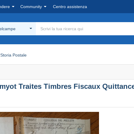
ndere
Community
Centro assistenza
Delcampe
Storia Postale
yot Traites Timbres Fiscaux Quittance