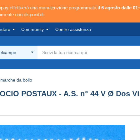
ngopay effettuerà una manutenzione programmata
il 6 agosto dalle 01:
mente non disponibili.
ndere
Community
Centro assistenza
Delcampe
marche da bollo
CIO POSTAUX - A.S. n° 44 V Ø Dos Vis