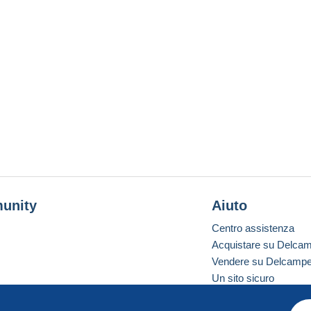
unity
Aiuto
Centro assistenza
Acquistare su Delca
Vendere su Delcamp
Un sito sicuro