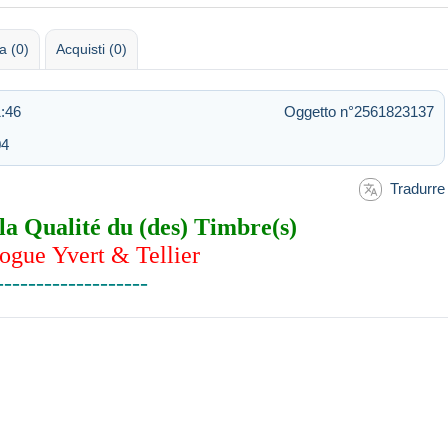
 (0)
Acquisti (0)
1:46
Oggetto n°2561823137
04
Tradurre
la Qualité du (des) Timbre(s)
ogue Yvert & Tellier
-------------------