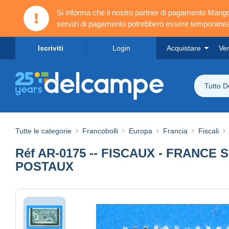
Si informa che il nostro partner di pagamento Ma
servizi di pagamento potrebbero essere temporanea
Iscriviti
Login
Acquistare
Ve
Tutto 
Tutte le categorie
Francobolli
Europa
Francia
Fiscali
Réf AR-0175 -- FISCAUX - FRANCE SO
POSTAUX