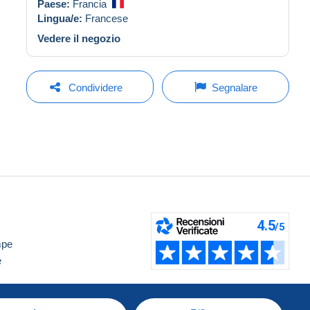
Paese:
Francia
Lingua/e:
Francese
Vedere il negozio
Condividere
Segnalare
mpe
e