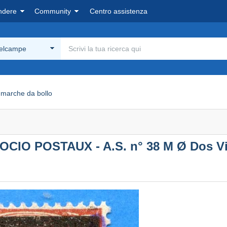
ndere
Community
Centro assistenza
Delcampe
marche da bollo
OCIO POSTAUX - A.S. n° 38 M Ø Dos Vis