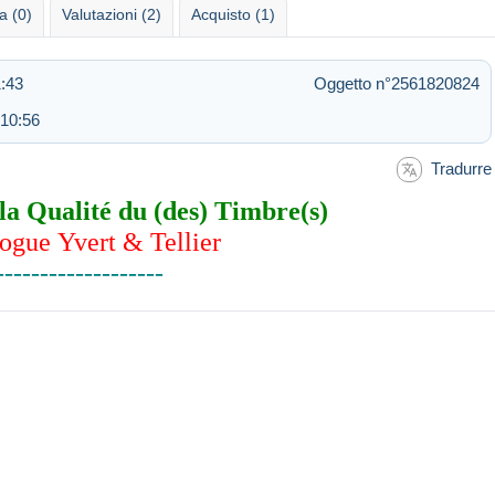
 (0)
Valutazioni (2)
Acquisto (1)
1:43
Oggetto n°2561820824
 10:56
Tradurre
la Qualité du (des) Timbre(s)
ogue Yvert & Tellier
-------------------