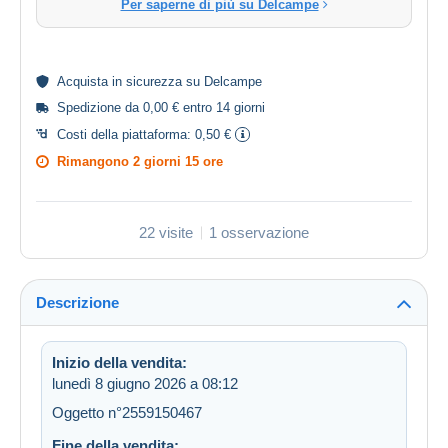
Per saperne di più su Delcampe
Acquista in
sicurezza
su Delcampe
Spedizione da 0,00 € entro 14 giorni
Costi della piattaforma:
0,50 €
Rimangono
2 giorni 15 ore
22 visite
1 osservazione
Descrizione
Inizio della vendita:
lunedì 8 giugno 2026 a 08:12
Oggetto n°2559150467
Fine della vendita: