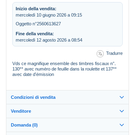
Inizio della vendita:
mercoledì 10 giugno 2026 a 09:15
Oggetto n°2560613627
Fine della vendita:
mercoledì 12 agosto 2026 a 08:54
Tradurre
Vds ce magnifique ensemble des timbres fiscaux n°.
130** avec numéro de feuille dans la roulette et 137**
avec date d'émission
Condizioni di vendita
Venditore
Destinazione:
Vedi l'elenco dei paesi
Domanda (0)
fredheidi68
100%
(2547x)
Invio: