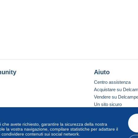
unity
Aiuto
Centro assistenza
Acquistare su Delca
Vendere su Delcamp
Un sito sicuro
vizi che avete richiesto, garantire la sicurezza della nostra
one standard
le la vostra navigazione, compilare statistiche per adattare il
i condividere contenuti sui social network.