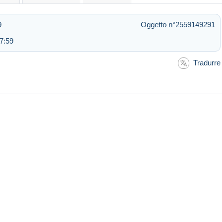
9
Oggetto n°2559149291
17:59
Tradurre