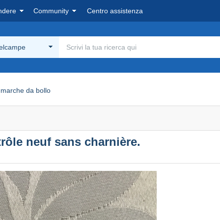
ndere
Community
Centro assistenza
Delcampe
marche da bollo
rôle neuf sans charnière.