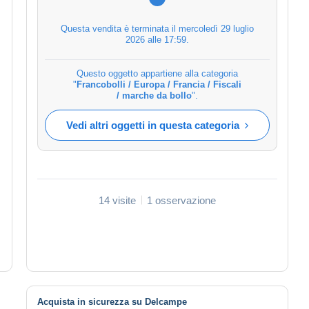
Questa vendita è terminata il
mercoledì 29 luglio
2026 alle 17:59
.
Questo oggetto appartiene alla categoria
"
Francobolli / Europa / Francia / Fiscali
/ marche da bollo
".
Vedi altri oggetti in questa categoria
14 visite
1 osservazione
Acquista in sicurezza su Delcampe