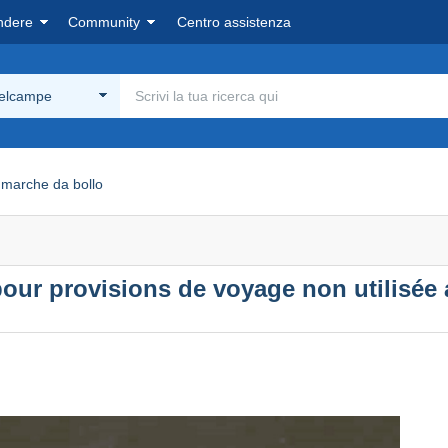
ndere
Community
Centro assistenza
Delcampe
marche da bollo
our provisions de voyage non utilisée