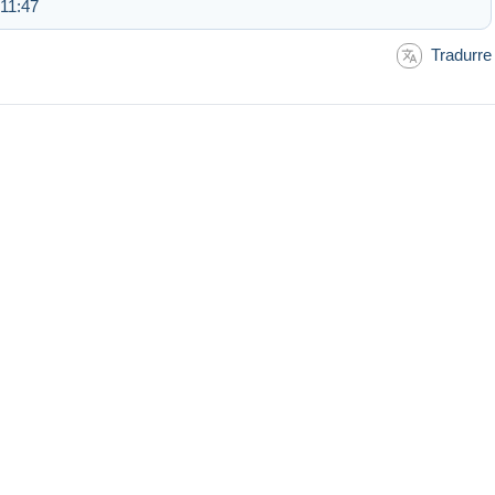
11:47
Tradurre