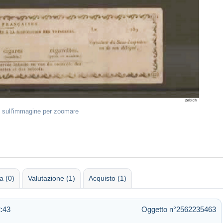
 sull'immagine per zoomare
 (0)
Valutazione (1)
Acquisto (1)
2:43
Oggetto n°2562235463