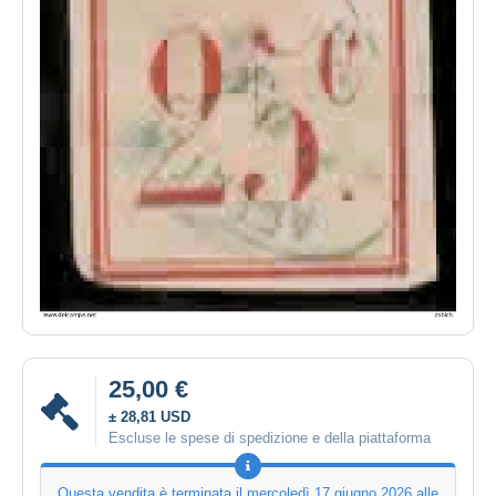
25,00 €
± 28,81 USD
Escluse le spese di spedizione e della piattaforma
Questa vendita è terminata il
mercoledì 17 giugno 2026 alle