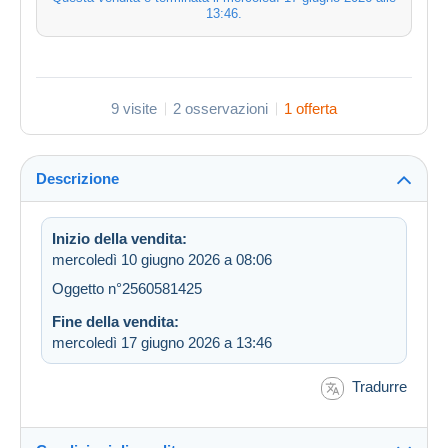
13:46
.
9 visite
2 osservazioni
1 offerta
Descrizione
Inizio della vendita:
mercoledì 10 giugno 2026 a 08:06
Oggetto n°2560581425
Fine della vendita:
mercoledì 17 giugno 2026 a 13:46
Tradurre