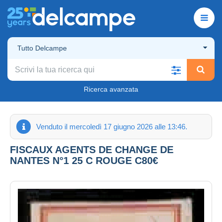
Tutto Delcampe
Ricerca avanzata
Venduto il mercoledì 17 giugno 2026 alle 13:46.
FISCAUX AGENTS DE CHANGE DE
NANTES N°1 25 C ROUGE C80€