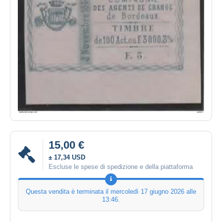
15,00 €
± 17,34 USD
Escluse le spese di spedizione e della piattaforma
Questa vendita è terminata il
mercoledì 17 giugno 2026 alle
13:46
.