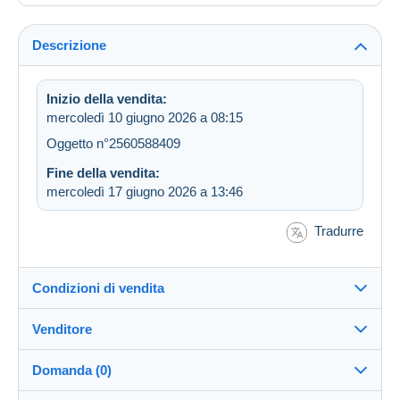
Descrizione
Inizio della vendita:
mercoledì 10 giugno 2026 a 08:15
Oggetto n°2560588409
Fine della vendita:
mercoledì 17 giugno 2026 a 13:46
Tradurre
Condizioni di vendita
Venditore
Destinazione:
Vedi l'elenco dei paesi
Domanda (0)
zabich
100%
(4278x)
Invio: