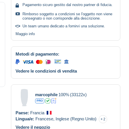
Pagamento sicuro gestito dal nostro partner di fiducia.
Rimborso soggetto a condizioni se l'oggetto non viene
consegnato o non corrisponde alla descrizione.
Un team umano dedicato a fornirvi una soluzione.
Maggio info
Metodi di pagamento:
Vedere le condizioni di vendita
marcophile
100%
(33122x)
PRO
Paese:
Francia
Lingua/e:
Francese,
Inglese (Regno Unito)
2
Vedere il negozio