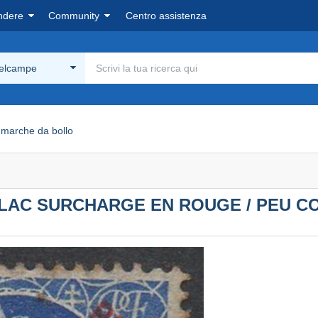
ndere
Community
Centro assistenza
Delcampe
marche da bollo
 DULAC SURCHARGE EN ROUGE / PEU 