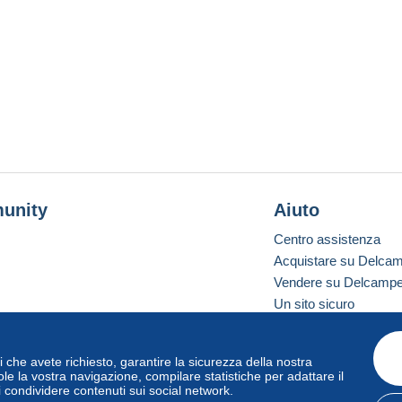
unity
Aiuto
Centro assistenza
Acquistare su Delca
Vendere su Delcamp
Un sito sicuro
vizi che avete richiesto, garantire la sicurezza della nostra
one standard
le la vostra navigazione, compilare statistiche per adattare il
i condividere contenuti sui social network.