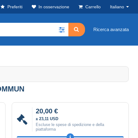
Preferiti
In osservazione
Carrello
Italiano
Ricerca avanzata
COMMUN
20,00 €
± 23,11 USD
Escluse le spese di spedizione e della
piattaforma