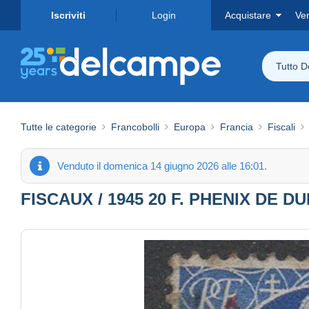
Iscriviti
Login
Acquistare
Ve
Tutto 
Tutte le categorie
Francobolli
Europa
Francia
Fiscali
Venduto il domenica 14 giugno 2026 alle 16:01.
FISCAUX / 1945 20 F. PHENIX DE