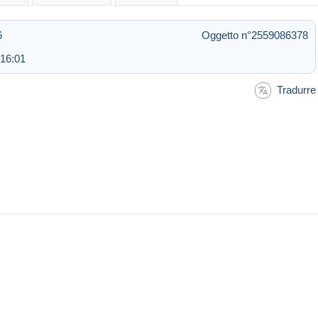
6
Oggetto n°2559086378
 16:01
Tradurre