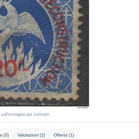
 sull'immagine per zoomare
 (0)
Valutazioni (2)
Offerta (1)