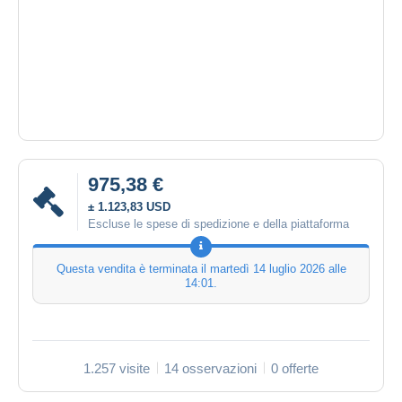
975,38 €
± 1.123,83 USD
Escluse le spese di spedizione e della piattaforma
Questa vendita è terminata il
martedì 14 luglio 2026 alle
14:01
.
1.257 visite
14 osservazioni
0 offerte