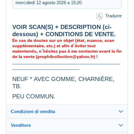
mercoledì 12 agosto 2026 a 15:20
Tradurre
VOIR SCAN(S) + DESCRIPTION (ci-
dessous) + CONDITIONS DE VENTE.
En cas de doutes sur un objet (état, nuance, scan
supplémentaire, etc.) et afin d´éviter tout
malentendu, n´hésitez pas à me contacter avant la fin
de la vente (prophilcollection@yahoo.fr) !
_____________________________________________
____________________________
NEUF * AVEC GOMME, CHARNIÈRE,
TB.
PEU COMMUN.
Condizioni di vendita
Venditore
Dettagli delle condizioni di vendita