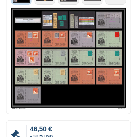
46,50 €
± 53,75 USD