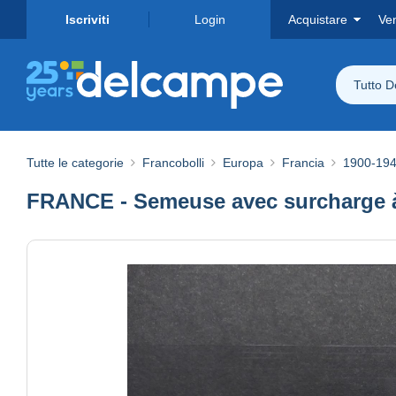
Iscriviti
Login
Acquistare
Ve
Tutto 
Tutte le categorie
Francobolli
Europa
Francia
1900-19
FRANCE - Semeuse avec surcharge à