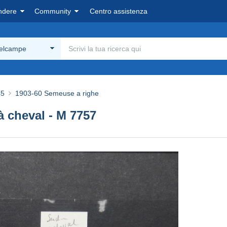
ndere
Community
Centro assistenza
Delcampe
45
1903-60 Semeuse a righe
 cheval - M 7757