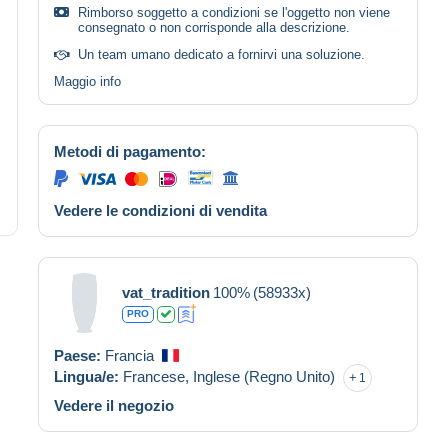
Rimborso soggetto a condizioni se l'oggetto non viene
consegnato o non corrisponde alla descrizione.
Un team umano dedicato a fornirvi una soluzione.
Maggio info
Metodi di pagamento:
Vedere le condizioni di vendita
vat_tradition
100%
(58933x)
PRO
Paese:
Francia
Lingua/e:
Francese,
Inglese (Regno Unito)
1
Vedere il negozio