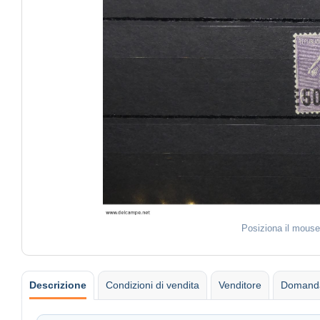
Posiziona il mouse
Descrizione
Condizioni di vendita
Venditore
Domanda