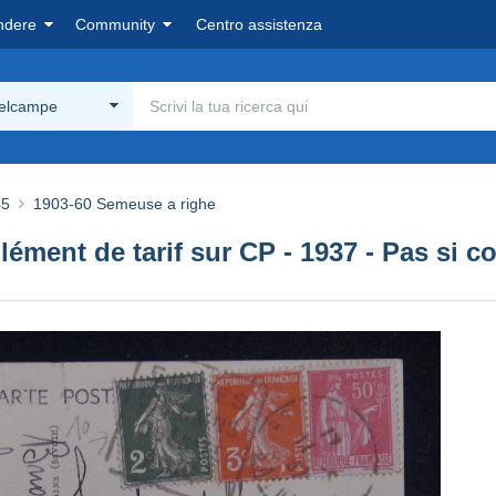
ndere
Community
Centro assistenza
Delcampe
45
1903-60 Semeuse a righe
ment de tarif sur CP - 1937 - Pas si co