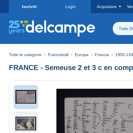
Iscriviti
Login
Acquistare
Ve
Tutto 
Tutte le categorie
Francobolli
Europa
Francia
1900-19
FRANCE - Semeuse 2 et 3 c en complé