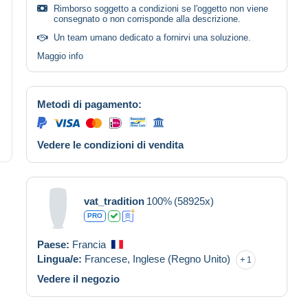
Rimborso soggetto a condizioni se l'oggetto non viene
consegnato o non corrisponde alla descrizione.
Un team umano dedicato a fornirvi una soluzione.
Maggio info
Metodi di pagamento:
Vedere le condizioni di vendita
vat_tradition
100%
(58925x)
PRO
Paese:
Francia
Lingua/e:
Francese,
Inglese (Regno Unito)
1
Vedere il negozio