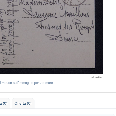
il mouse sull'immagine per zoomare
 (0)
Offerta (0)