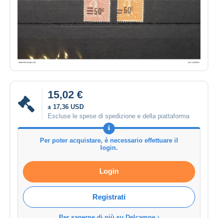
15,02 €
± 17,36 USD
Escluse le spese di spedizione e della piattaforma
Per poter acquistare, è necessario effettuare il
login.
Login
Registrati
Per saperne di più su Delcampe