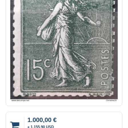
1.000,00 €
± 1.155,90 USD