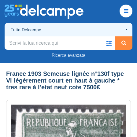
Tutto Delcampe
Ricerca avanzata
France 1903 Semeuse lignée n°130f type
VI légèrement court en haut à gauche *
tres rare à l'etat neuf cote 7500€