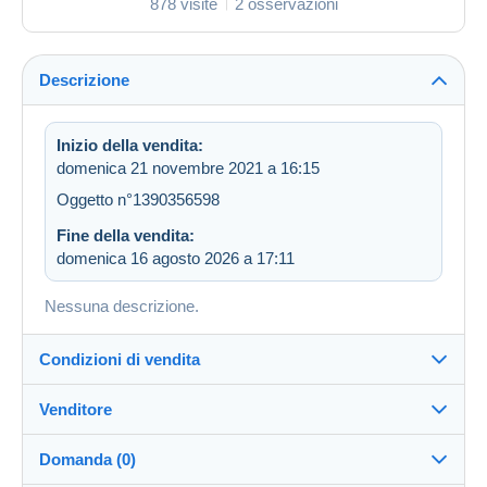
878 visite
2 osservazioni
Descrizione
Inizio della vendita:
domenica 21 novembre 2021 a 16:15
Oggetto n°1390356598
Fine della vendita:
domenica 16 agosto 2026 a 17:11
Nessuna descrizione.
Condizioni di vendita
Venditore
Destinazione:
Vedi l'elenco dei paesi
Domanda (0)
Christine20
100%
(5199x)