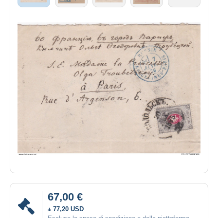
67,00 €
± 77,20 USD