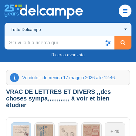
Tutto Delcampe
Ricerca avanzata
Venduto il domenica 17 maggio 2026 alle 12:46.
VRAC DE LETTRES ET DIVERS ,,des
choses sympa,,,,,,,,,,,, à voir et bien
étudier
+ 40