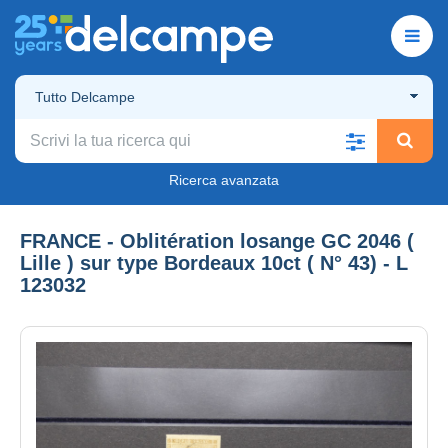
Tutto Delcampe
Ricerca avanzata
FRANCE - Oblitération losange GC 2046 (
Lille ) sur type Bordeaux 10ct ( N° 43) - L
123032