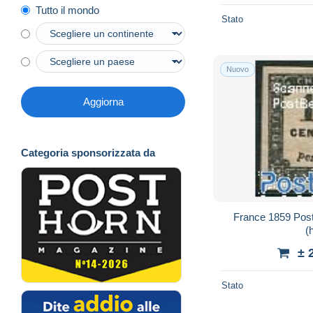
Tutto il mondo
Stato
Nuovo
Aggiorna
Categoria sponsorizzata da
France 1859 Pos
(
± 
Stato