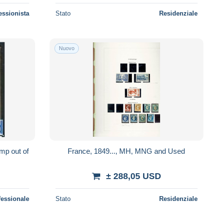
essionista
Stato
Residenziale
Nuovo
mp out of
France, 1849..., MH, MNG and Used
± 288,05 USD
fessionale
Stato
Residenziale