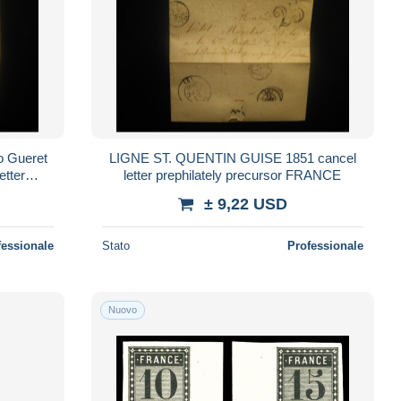
o Gueret
LIGNE ST. QUENTIN GUISE 1851 cancel
etter
letter prephilately precursor FRANCE
NCE
± 9,22 USD
fessionale
Stato
Professionale
Nuovo