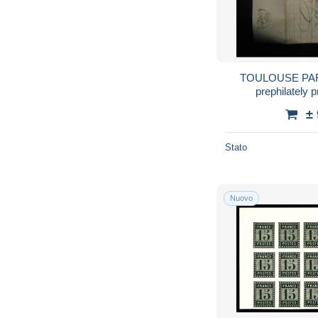
TOULOUSE PARIS
prephilately
±
Stato
Nuovo