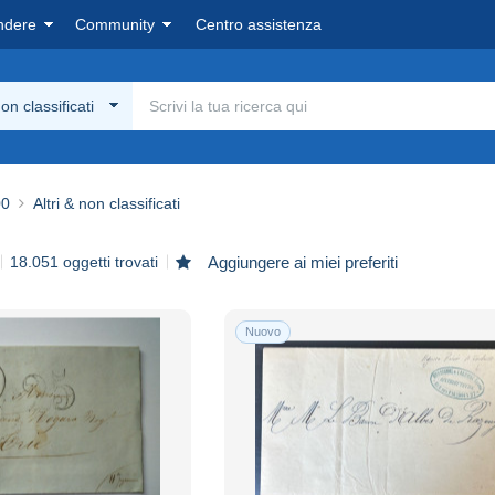
ndere
Community
Centro assistenza
non classificati
00
Altri & non classificati
18.051 oggetti trovati
Aggiungere ai miei preferiti
Nuovo