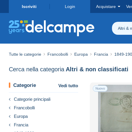
Iscriviti
Login
Acquistare
Ve
Altri & 
Tutte le categorie
Francobolli
Europa
Francia
1849-19
Cerca nella categoria
Altri & non classificati
Categorie
Vedi tutto
Nuovo
Categorie principali
Francobolli
Europa
Francia