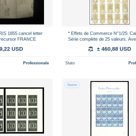
 1855 cancel letter
* Effets de Commerce N°1/25: C
 precursor FRANCE
Série complète de 25 valeurs. Ave
 9,22 USD
± 460,88 USD
Professionale
Stato
Pro
Nuovo