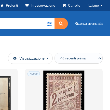
Preferiti
In osservazione
Carrello
Italiano
Ricerca avanzata
Visualizzazione
Nuovo