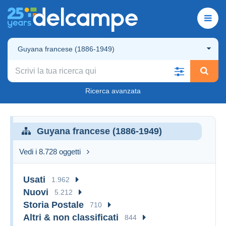
Guyana francese (1886-1949)
Ricerca avanzata
Guyana francese (1886-1949)
Vedi i 8.728 oggetti
Usati
1.962
Nuovi
5.212
Storia Postale
710
Altri & non classificati
844