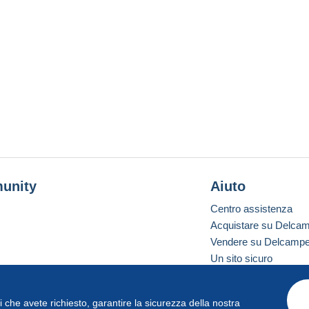
unity
Aiuto
Centro assistenza
Acquistare su Delca
Vendere su Delcamp
Un sito sicuro
vizi che avete richiesto, garantire la sicurezza della nostra