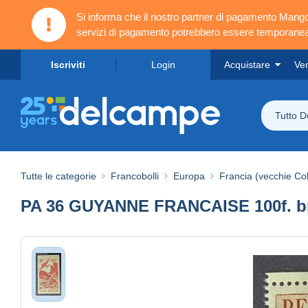
Si informa che il nostro partner di pagamento Ma
servizi di pagamento potrebbero essere temporanea
Iscriviti
Login
Acquistare
Ve
Tutto 
Tutte le categorie
Francobolli
Europa
Francia (vecchie Col
PA 36 GUYANNE FRANCAISE 100f. b