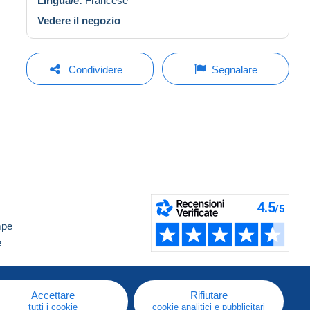
Lingua/e:
Francese
Vedere il negozio
Condividere
Segnalare
mpe
e
Accettare
Rifiutare
tutti i cookie
cookie analitici e pubblicitari