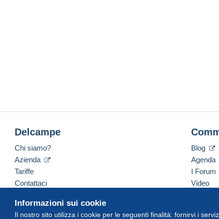
Delcampe
Comm
Chi siamo?
Blog
Azienda
Agenda
Tariffe
I Forum
Contattaci
Video
Informazioni sui cookie
Il nostro sito utilizza i cookie per le seguenti finalità: fornirvi i ser