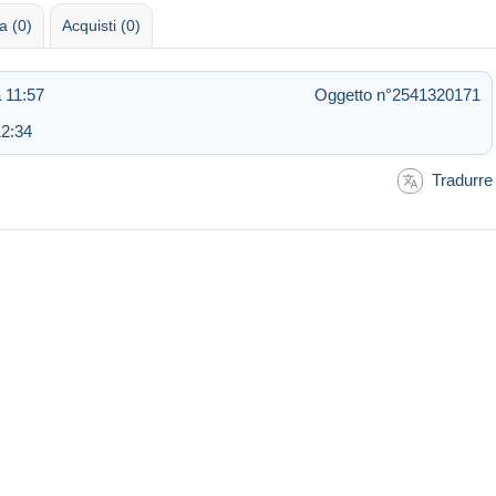
 (0)
Acquisti (0)
 11:57
Oggetto n°2541320171
12:34
Tradurre