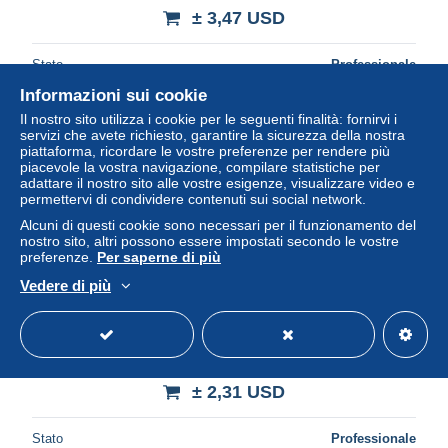
± 3,47 USD
Stato
Professionale
Informazioni sui cookie
Il nostro sito utilizza i cookie per le seguenti finalità: fornirvi i
servizi che avete richiesto, garantire la sicurezza della nostra
piattaforma, ricordare le vostre preferenze per rendere più
piacevole la vostra navigazione, compilare statistiche per
adattare il nostro sito alle vostre esigenze, visualizzare video e
permettervi di condividere contenuti sui social network.
Alcuni di questi cookie sono necessari per il funzionamento del
nostro sito, altri possono essere impostati secondo le vostre
preferenze.
Per saperne di più
Vedere di più
98399 MNH JAPON 1970 EXPO 70. EXPOSICION
UNIVERSAL DE OSAKA
± 2,31 USD
Stato
Professionale