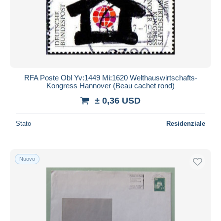
Aggiorna
RFA Poste Obl Yv:1449 Mi:1620 Welthauswirtschafts-
Kongress Hannover (Beau cachet rond)
± 0,36 USD
Stato
Residenziale
Nuovo