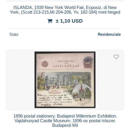
ISLANDA, 1939 New York World Fair, Esposiz. di New
York, (Scott 213-215,Mi 204-206, Yv. 182-184) mint hinged
± 1,10 USD
Stato
Residenziale
1896 postal stationery. Budapest Millennium Exhibition.
Vajdahunyad Castle Museum. 1896-os postai írószer.
Budapesti Mil