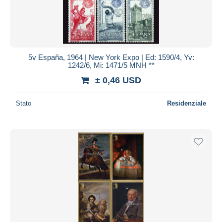
5v España, 1964 | New York Expo | Ed: 1590/4, Yv:
1242/6, Mi: 1471/5 MNH **
± 0,46 USD
Stato
Residenziale