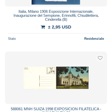
Italia, Milano 1906 Esposizione Internazionale,
Inaugurazione del Sempione, Erinnofili, Chiudilettera,
Cinderella (B)
± 2,95 USD
Stato
Residenziale
588061 MNH SUIZA 1998 EXPOSICION FILATELICA -