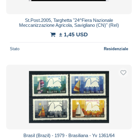
St.Post.2005, Targhetta "24^Fiera Nazionale
Meccanizzazione Agricola, Savigliano (CN)" (ReI)
± 1,45 USD
Stato
Residenziale
Brasil (Brazil) - 1979 - Brasiliana - Yv 1361/64