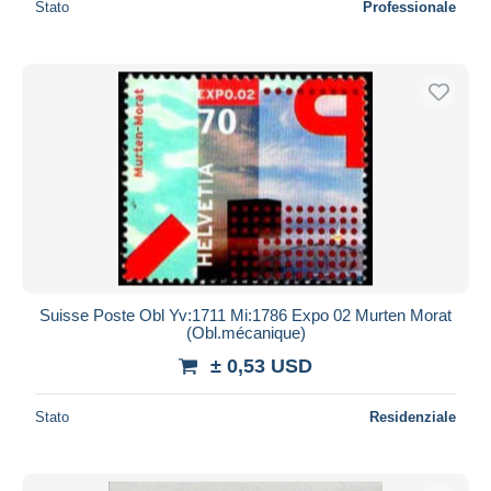
Stato
Professionale
Suisse Poste Obl Yv:1711 Mi:1786 Expo 02 Murten Morat
(Obl.mécanique)
± 0,53 USD
Stato
Residenziale