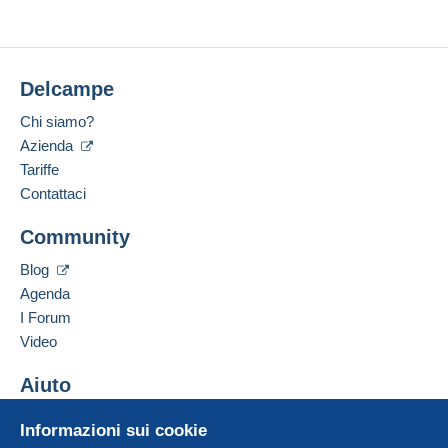
Aggiorna
Delcampe
Chi siamo?
Azienda
Tariffe
Contattaci
Community
Blog
Agenda
I Forum
Video
Aiuto
Centro assistenza
Informazioni sui cookie
Acquistare su Delcampe