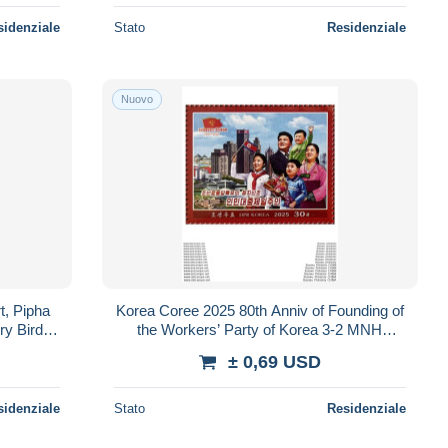
sidenziale
Stato
Residenziale
Nuovo
t, Pipha
Korea Coree 2025 80th Anniv of Founding of
ry Bird
the Workers’ Party of Korea 3-2 MNH
UT SHEET
IMPERF
± 0,69 USD
sidenziale
Stato
Residenziale