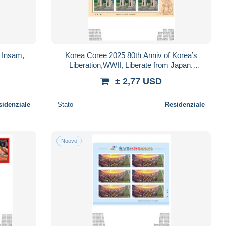
 Insam,
Korea Coree 2025 80th Anniv of Korea’s
Liberation,WWII, Liberate from Japan.
SHEETLET MNH
± 2,77 USD
sidenziale
Stato
Residenziale
Nuovo