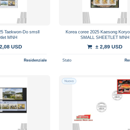
25 Taekwon-Do smsll
Korea coree 2025 Kaesong Koryo
etlet MNH
SMALL SHEETLET MNH
 2,08 USD
± 2,89 USD
Residenziale
Stato
Re
Nuovo