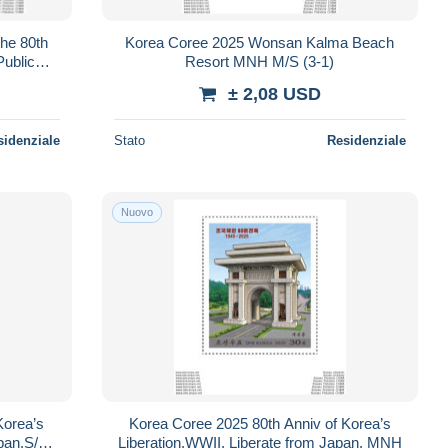
the 80th
Korea Coree 2025 Wonsan Kalma Beach
Public
Resort MNH M/S (3-1)
± 2,08 USD
sidenziale
Stato
Residenziale
Nuovo
Korea’s
Korea Coree 2025 80th Anniv of Korea’s
apan.S/S
Liberation,WWII, Liberate from Japan. MNH