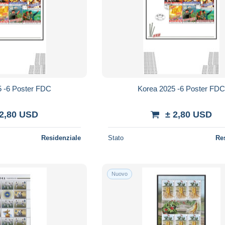
5 -6 Poster FDC
Korea 2025 -6 Poster FD
 2,80 USD
± 2,80 USD
Residenziale
Stato
Re
Nuovo