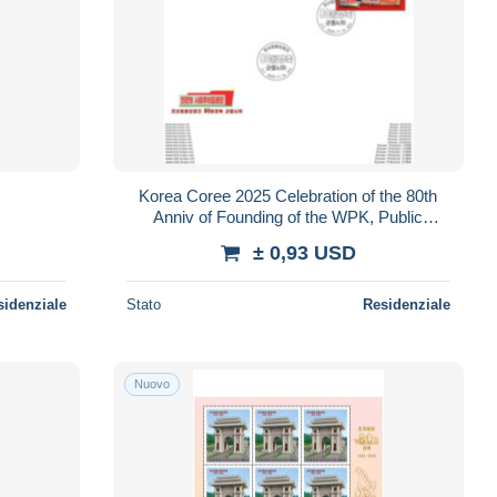
C
Korea Coree 2025 Celebration of the 80th
Anniv of Founding of the WPK, Public
Procession FDC IMPERF
± 0,93 USD
sidenziale
Stato
Residenziale
Nuovo