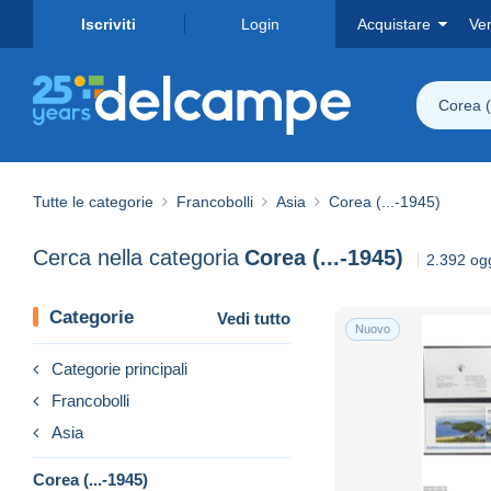
Iscriviti
Login
Acquistare
Ve
Corea (
Tutte le categorie
Francobolli
Asia
Corea (...-1945)
Cerca nella categoria
Corea (...-1945)
2.392 ogg
Categorie
Vedi tutto
Nuovo
Categorie principali
Francobolli
Asia
Corea (...-1945)