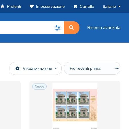
Preferiti
In osservazione
Carrello
Italiano
Ricerca avanzata
Visualizzazione
Nuovo