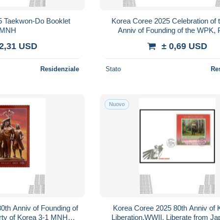
5 Taekwon-Do Booklet
Korea Coree 2025 Celebration of 
MNH
Anniv of Founding of the WPK, 
Procession FDC
 2,31 USD
± 0,69 USD
Residenziale
Stato
Re
Nuovo
0th Anniv of Founding of
Korea Coree 2025 80th Anniv of 
rty of Korea 3-1 MNH
Liberation,WWII, Liberate from J