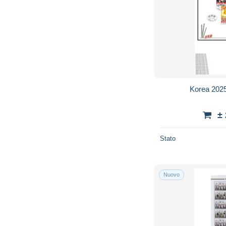
Korea 202
±
Stato
Nuovo