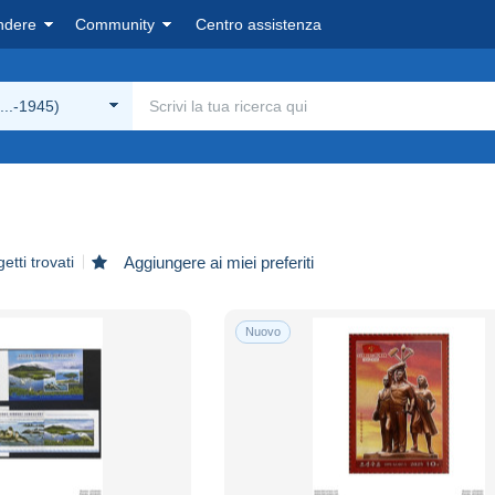
ndere
Community
Centro assistenza
...-1945)
etti trovati
Aggiungere ai miei preferiti
Nuovo