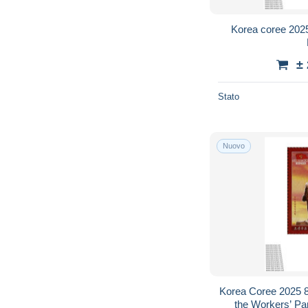
Korea coree 202
±
Stato
Nuovo
Korea Coree 2025 8
the Workers’ Pa