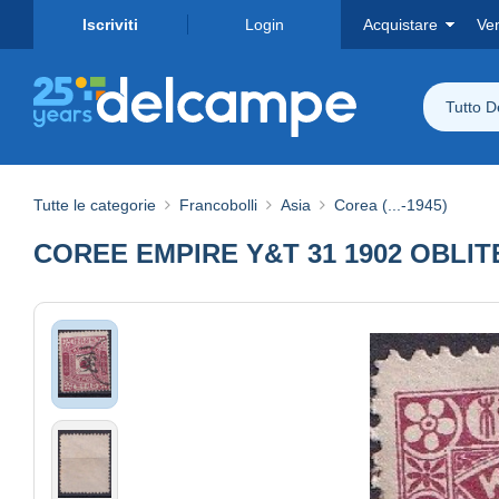
Iscriviti
Login
Acquistare
Ve
Tutto 
Tutte le categorie
Francobolli
Asia
Corea (...-1945)
COREE EMPIRE Y&T 31 1902 OBLI