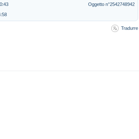
0:43
Oggetto n°2542748942
4:58
Tradurre