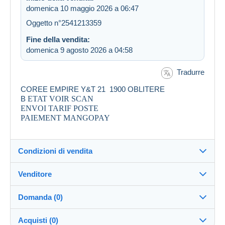
domenica 10 maggio 2026 a 06:47
Oggetto n°2541213359
Fine della vendita:
domenica 9 agosto 2026 a 04:58
Tradurre
COREE EMPIRE Y&T 21 1900 OBLITERE
B
ETAT VOIR SCAN
ENVOI TARIF POSTE
PAIEMENT MANGOPAY
Condizioni di vendita
Venditore
Destinazione:
Vedi l'elenco dei paesi
Domanda (0)
caninou
100%
(1970x)
Invio:
Acquisti (0)
Invio dopo il pagamento