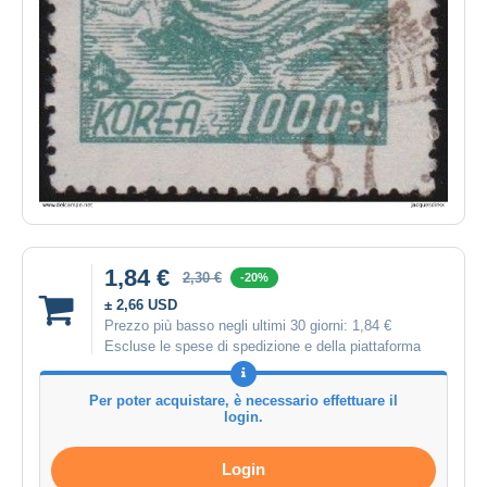
1,84 €
2,30 €
-20%
± 2,66 USD
Prezzo più basso negli ultimi 30 giorni:
1,84 €
Escluse le spese di spedizione e della piattaforma
Per poter acquistare, è necessario effettuare il
login.
Login