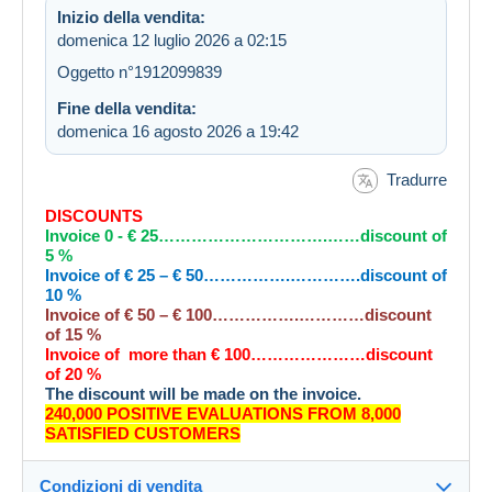
Inizio della vendita:
domenica 12 luglio 2026 a 02:15
Oggetto n°1912099839
Fine della vendita:
domenica 16 agosto 2026 a 19:42
Tradurre
DISCOUNTS
Invoice 0 - € 25………………………….……discount of
5 %
Invoice of € 25 – € 50…………….………….discount of
10 %
Invoice of € 50 – € 100…………….…………discount
of 15 %
Invoice of more than € 100…………………discount
of 20 %
The discount will be made on the invoice.
240,000 POSITIVE EVALUATIONS FROM 8,000
SATISFIED CUSTOMERS
Condizioni di vendita