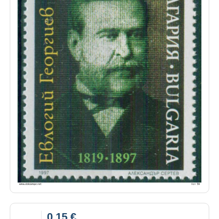
0,15 €