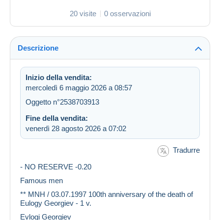
20 visite
0 osservazioni
Descrizione
Inizio della vendita:
mercoledì 6 maggio 2026 a 08:57
Oggetto n°2538703913
Fine della vendita:
venerdì 28 agosto 2026 a 07:02
Tradurre
- NO RESERVE -0.20
Famous men
** MNH / 03.07.1997 100th anniversary of the death of
Eulogy Georgiev - 1 v.
Evlogi Georgiev