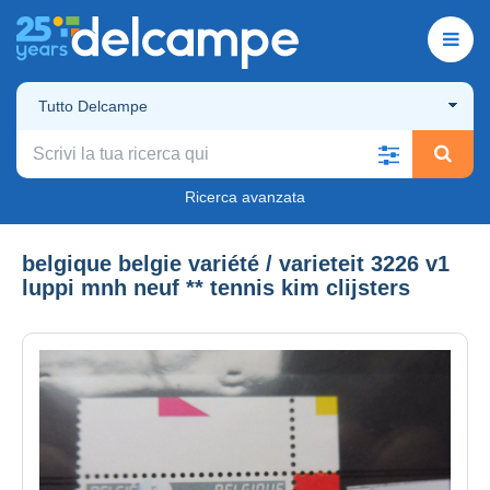
Tutto Delcampe
Ricerca avanzata
belgique belgie variété / varieteit 3226 v1
luppi mnh neuf ** tennis kim clijsters