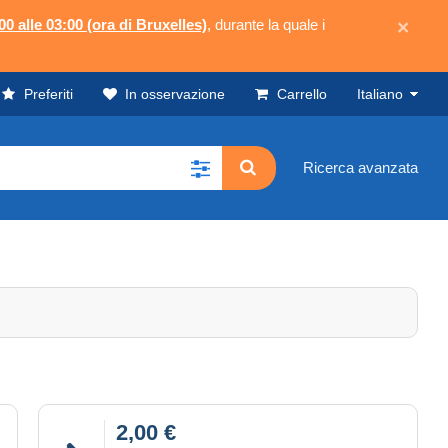
00 alle 03:00 (ora di Bruxelles)
, durante la quale i
×
Preferiti
In osservazione
Carrello
Italiano
Ricerca avanzata
2,00 €