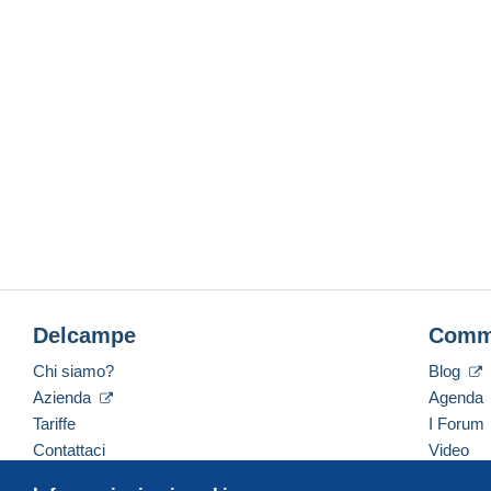
Delcampe
Comm
Chi siamo?
Blog
Azienda
Agenda
Tariffe
I Forum
Contattaci
Video