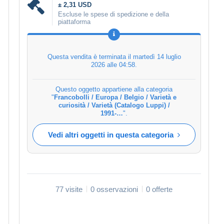
± 2,31 USD
Escluse le spese di spedizione e della
piattaforma
Questa vendita è terminata il
martedì 14 luglio
2026 alle 04:58
.
Questo oggetto appartiene alla categoria
"
Francobolli / Europa / Belgio / Varietà e
curiosità / Varietà (Catalogo Luppi) /
1991-…
".
Vedi altri oggetti in questa categoria
77 visite
0 osservazioni
0 offerte