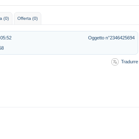
 (0)
Offerta (0)
 05:52
Oggetto n°2346425694
58
Tradurre