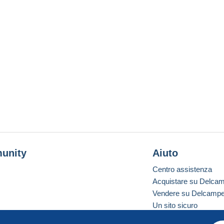
unity
Aiuto
Centro assistenza
Acquistare su Delca
Vendere su Delcamp
Un sito sicuro