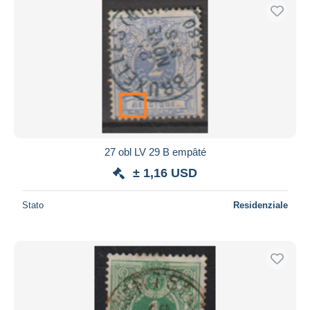
27 obl LV 29 B empâté
± 1,16 USD
Stato
Residenziale