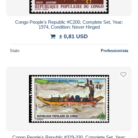
Congo People's Republic #C200, Complete Set, Year:
1974, Condition: Never Hinged
± 0,81 USD
Stato
Professionista
Congo People's Republic #329-330, Complete Set, Year: