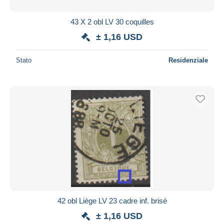
43 X 2 obl LV 30 coquilles
± 1,16 USD
Stato
Residenziale
42 obl Liège LV 23 cadre inf. brisé
± 1,16 USD