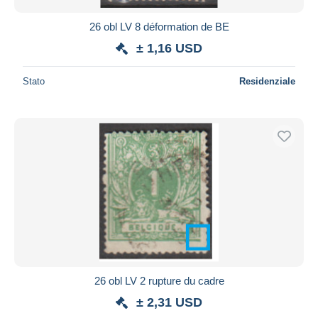
26 obl LV 8 déformation de BE
± 1,16 USD
Stato
Residenziale
26 obl LV 2 rupture du cadre
± 2,31 USD