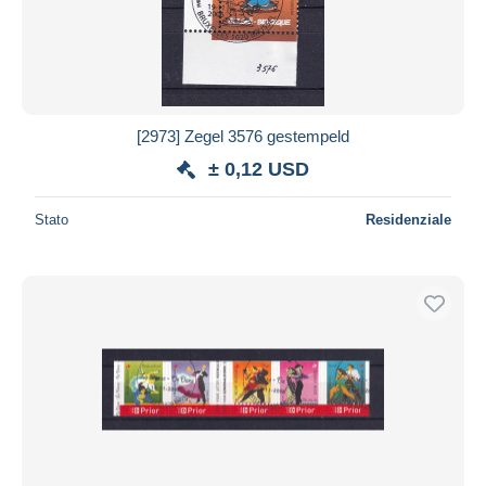
[2973] Zegel 3576 gestempeld
± 0,12 USD
Stato
Residenziale