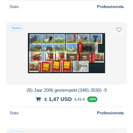
Stato
Professionista
Nuovo
(B) Jaar 2006 gestempeld (3481-3530) -9
± 1,47 USD
1,41 €
-10%
Stato
Professionista