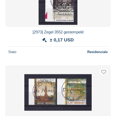
[2973] Zegel 3552 gestempeld
± 0,17 USD
Stato
Residenziale