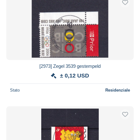
[2973] Zegel 3539 gestempeld
± 0,12 USD
Stato
Residenziale