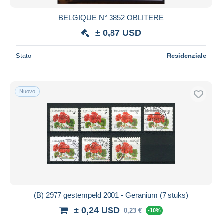
BELGIQUE N° 3852 OBLITERE
± 0,87 USD
Stato
Residenziale
Nuovo
(B) 2977 gestempeld 2001 - Geranium (7 stuks)
± 0,24 USD
0,23 €
-10%