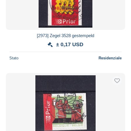
[2973] Zegel 3528 gestempeld
± 0,17 USD
Stato
Residenziale