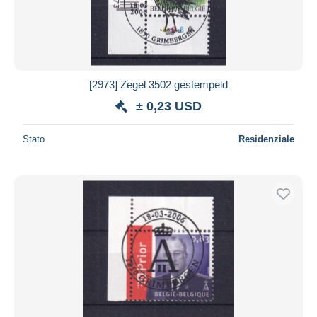
[2973] Zegel 3502 gestempeld
± 0,23 USD
Stato
Residenziale