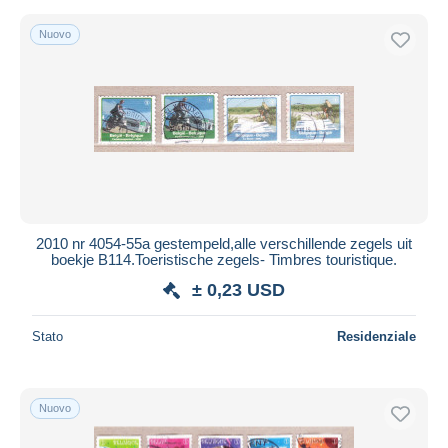
Nuovo
2010 nr 4054-55a gestempeld,alle verschillende zegels uit
boekje B114.Toeristische zegels- Timbres touristique.
± 0,23 USD
Stato
Residenziale
Nuovo