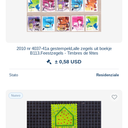
2010 nr 4037-41a gestempeld,alle zegels uit boekje
B113.Feestzegels - Timbres de fêtes
± 0,58 USD
Stato
Residenziale
Nuovo