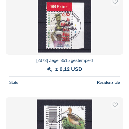
[2973] Zegel 3515 gestempeld
± 0,12 USD
Stato
Residenziale