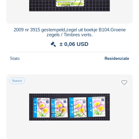
2009 nr 3915 gestempeld,zegel uit boekje B104.Groene
zegels / Timbres verts.
± 0,06 USD
Stato
Residenziale
Nuovo