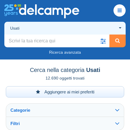
Usati
Ricerca avanzata
Cerca nella categoria
Usati
12.690 oggetti trovati
Aggiungere ai miei preferiti
Categorie
Filtri
Vedi tutto