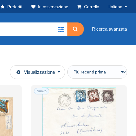
Preferiti
In osservazione
Carrello
Italiano
Ricerca avanzata
Visualizzazione
Nuovo