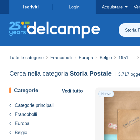
Iscriviti
Login
Acquistare
Ve
Storia 
Tutte le categorie
Francobolli
Europa
Belgio
1951-....
Cerca nella categoria
Storia Postale
3.717 ogget
Categorie
Vedi tutto
Nuovo
Categorie principali
Francobolli
Europa
Belgio