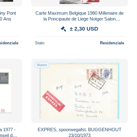
iny Pont
Carte Maximum Belgique 1980 Millenaire de
00 Ans
la Principaute de Liege Notger Salon
Philatelique
± 2,30 USD
sidenziale
Stato
Residenziale
Nuovo
a 1977 -
EXPRES, spoorwegafst. BUGGENHOUT
nseil de
23/10/1973