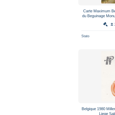
Carte Maximum Bel
du Beguinage Mon
±
Stato
Belgique 1980 Millen
Liege Sal