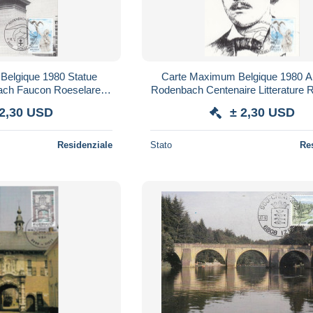
Belgique 1980 Statue
Carte Maximum Belgique 1980 A
ach Faucon Roeselare
Rodenbach Centenaire Litterature 
oulers
 2,30 USD
± 2,30 USD
Residenziale
Stato
Re