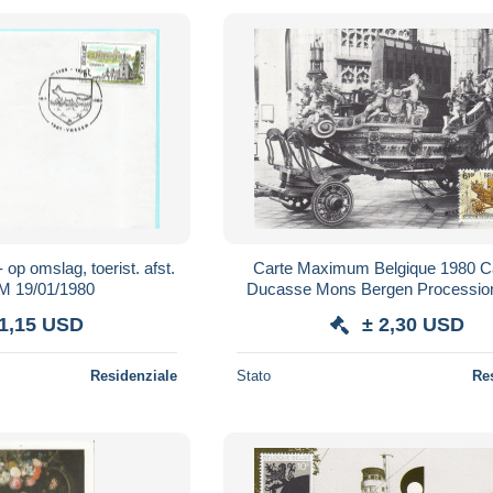
 op omslag, toerist. afst.
Carte Maximum Belgique 1980 C
 19/01/1980
Ducasse Mons Bergen Procession
Waudru
 1,15 USD
± 2,30 USD
Residenziale
Stato
Re