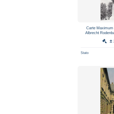
Carte Maximum 
Albrecht Rodenb
R
±
Stato