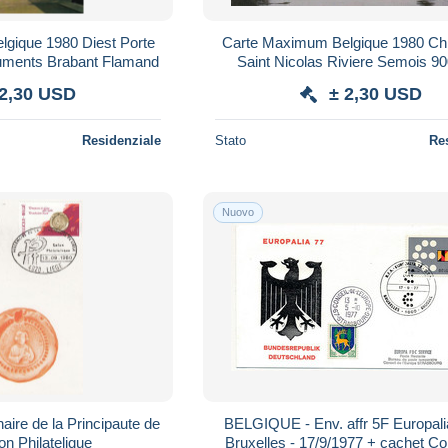
gique 1980 Diest Porte
Carte Maximum Belgique 1980 Ch
uments Brabant Flamand
Saint Nicolas Riviere Semois 9
 2,30 USD
± 2,30 USD
Residenziale
Stato
Re
Nuovo
aire de la Principaute de
BELGIQUE - Env. affr 5F Europali
on Philatelique
Bruxelles - 17/9/1977 + cachet Co