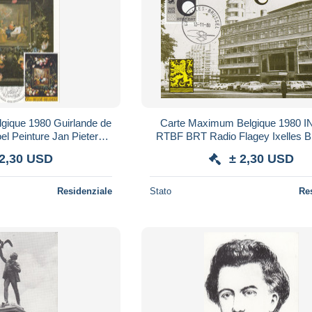
gique 1980 Guirlande de
Carte Maximum Belgique 1980 I
oel Peinture Jan Pieter
RTBF BRT Radio Flagey Ixelles B
rueghel
 2,30 USD
± 2,30 USD
Residenziale
Stato
Re