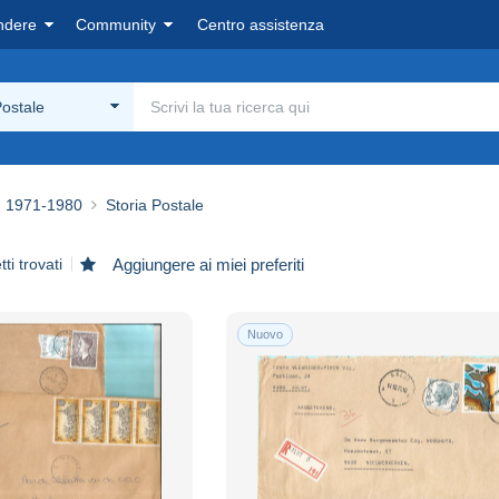
ndere
Community
Centro assistenza
Postale
1971-1980
Storia Postale
ti trovati
Aggiungere ai miei preferiti
Nuovo