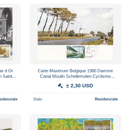
ar d Or
Carte Maximum Belgique 1980 Damme
 Sainte
Canal Moulin Schellemolen Cyclisme
Flandre
± 2,30 USD
sidenziale
Stato
Residenziale