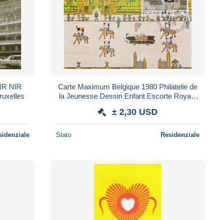
NR NIR
Carte Maximum Belgique 1980 Philatelie de
ruxelles
la Jeunesse Dessin Enfant Escorte Royale
Bruxelles
± 2,30 USD
sidenziale
Stato
Residenziale