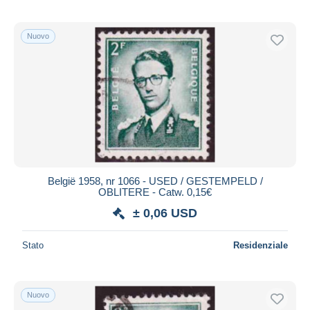
Nuovo
België 1958, nr 1066 - USED / GESTEMPELD /
OBLITERE - Catw. 0,15€
± 0,06 USD
Stato
Residenziale
Nuovo