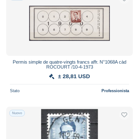
Permis simple de quatre-vingts francs affr. N°1068A càd
ROCOURT /10-4-1973
± 28,81 USD
Stato
Professionista
Nuovo