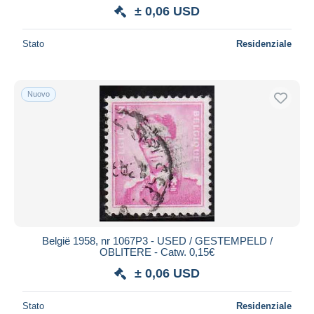
± 0,06 USD
Stato
Residenziale
Nuovo
België 1958, nr 1067P3 - USED / GESTEMPELD /
OBLITERE - Catw. 0,15€
± 0,06 USD
Stato
Residenziale