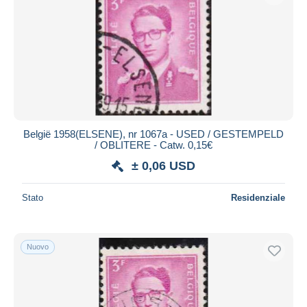
België 1958(ELSENE), nr 1067a - USED / GESTEMPELD
/ OBLITERE - Catw. 0,15€
± 0,06 USD
Stato
Residenziale
Nuovo