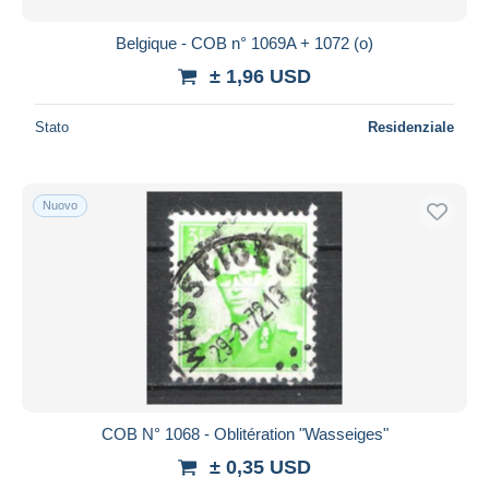
Belgique - COB n° 1069A + 1072 (o)
± 1,96 USD
Stato
Residenziale
Nuovo
COB N° 1068 - Oblitération "Wasseiges"
± 0,35 USD