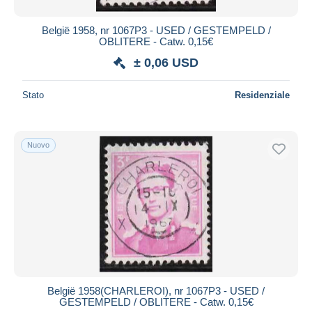
België 1958, nr 1067P3 - USED / GESTEMPELD /
OBLITERE - Catw. 0,15€
± 0,06 USD
Stato
Residenziale
Nuovo
België 1958(CHARLEROI), nr 1067P3 - USED /
GESTEMPELD / OBLITERE - Catw. 0,15€