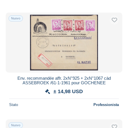
Nuovo
Env. recommandée affr. 2xN°925 + 2xN°1067 càd
ASSEBROEK /61-1-1961 pour GOCHENEE
± 14,98 USD
Stato
Professionista
Nuovo