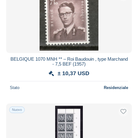
BELGIQUE 1070 MNH ** – Roi Baudouin , type Marchand
- 7,5 BEF (1957)
± 10,37 USD
Stato
Residenziale
Nuovo