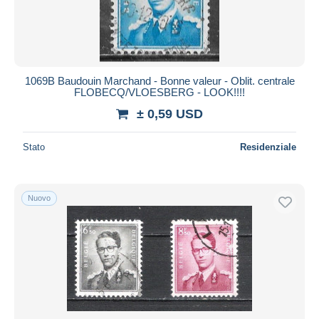
1069B Baudouin Marchand - Bonne valeur - Oblit. centrale
FLOBECQ/VLOESBERG - LOOK!!!!
± 0,59 USD
Stato
Residenziale
Nuovo