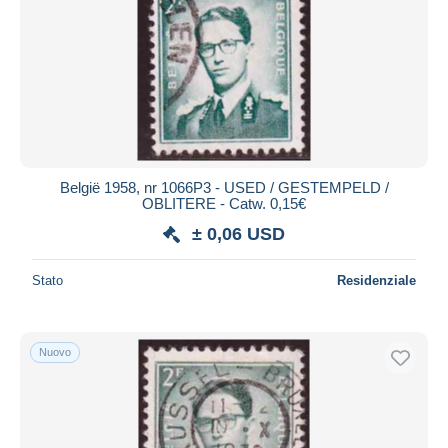
België 1958, nr 1066P3 - USED / GESTEMPELD /
OBLITERE - Catw. 0,15€
± 0,06 USD
Stato
Residenziale
Nuovo