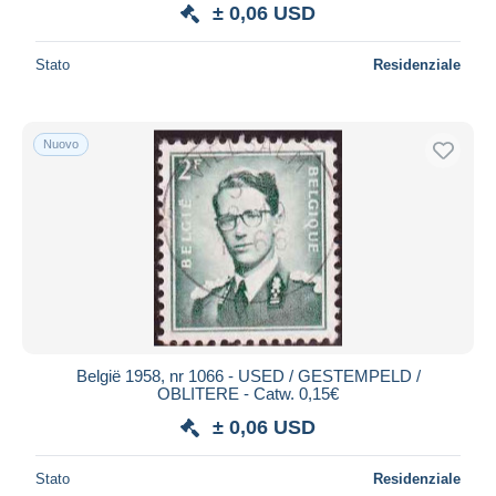
± 0,06 USD
Stato
Residenziale
Nuovo
België 1958, nr 1066 - USED / GESTEMPELD /
OBLITERE - Catw. 0,15€
± 0,06 USD
Stato
Residenziale