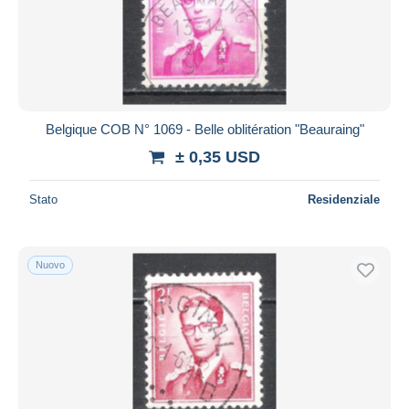
Aggiorna
Belgique COB N° 1069 - Belle oblitération "Beauraing"
± 0,35 USD
Stato
Residenziale
Nuovo