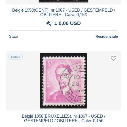
België 1958(GENT), nr 1067 - USED / GESTEMPELD /
OBLITERE - Catw. 0,15€
± 0,06 USD
Stato
Residenziale
Nuovo
België 1958(BRUXELLES), nr 1067 - USED /
GESTEMPELD / OBLITERE - Catw. 0,15€