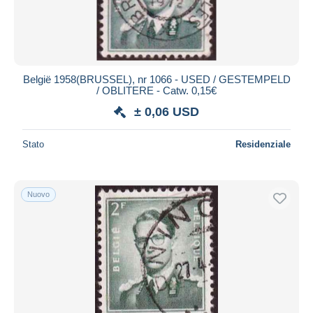
België 1958(BRUSSEL), nr 1066 - USED / GESTEMPELD
/ OBLITERE - Catw. 0,15€
± 0,06 USD
Stato
Residenziale
Nuovo