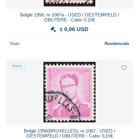
België 1958, nr 1067a - USED / GESTEMPELD /
OBLITERE - Catw. 0,15€
± 0,06 USD
Stato
Residenziale
Nuovo
België 1958(BRUXELLES), nr 1067 - USED /
GESTEMPELD / OBLITERE - Catw. 0,15€