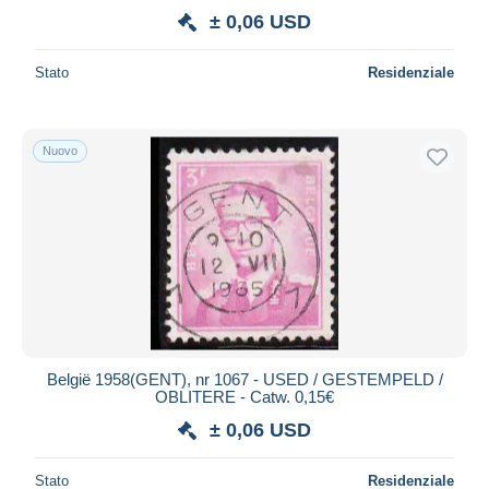
± 0,06 USD
Stato
Residenziale
Nuovo
België 1958(GENT), nr 1067 - USED / GESTEMPELD /
OBLITERE - Catw. 0,15€
± 0,06 USD
Stato
Residenziale