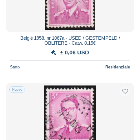
België 1958, nr 1067a - USED / GESTEMPELD /
OBLITERE - Catw. 0,15€
± 0,06 USD
Stato
Residenziale
Nuovo