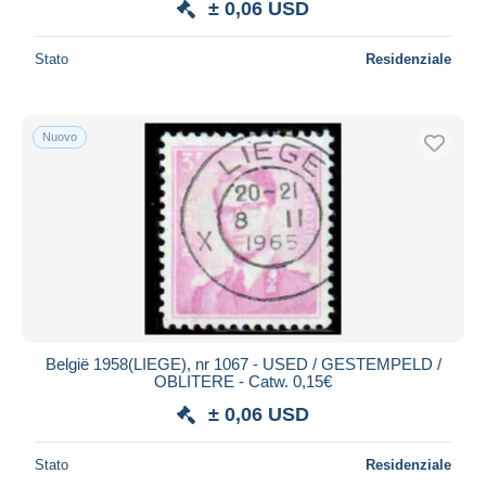
± 0,06 USD
Stato
Residenziale
Nuovo
België 1958(LIEGE), nr 1067 - USED / GESTEMPELD /
OBLITERE - Catw. 0,15€
± 0,06 USD
Stato
Residenziale