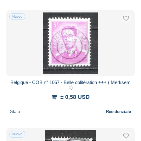
Nuovo
Belgique - COB n° 1067 - Belle oblitération +++ ( Merksem
1)
± 0,58 USD
Stato
Residenziale
Nuovo