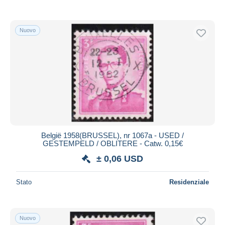
Nuovo
België 1958(BRUSSEL), nr 1067a - USED /
GESTEMPELD / OBLITERE - Catw. 0,15€
± 0,06 USD
Stato
Residenziale
Nuovo