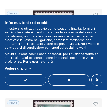
Nuovo
Informazioni sui cookie
Il nostro sito utilizza i cookie per le seguenti finalità: fornirvi i
servizi che avete richiesto, garantire la sicurezza della nostra
piattaforma, ricordare le vostre preferenze per rendere più
piacevole la vostra navigazione, compilare statistiche per
adattare il nostro sito alle vostre esigenze, visualizzare video e
permettervi di condividere contenuti sui social network.
Alcuni di questi cookie sono necessari per il funzionamento del
nostro sito, altri possono essere impostati secondo le vostre
preferenze.
Per saperne di più
België 1958, nr 1066 - USED / GESTEMPELD /
OBLITERE - Catw. 0,15€
Vedere di più
± 0,06 USD
Stato
Residenziale
Nuovo