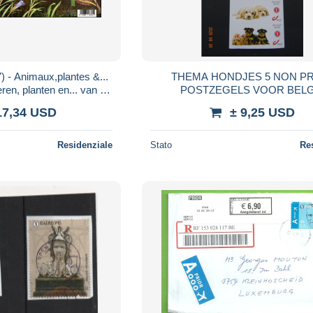
 - Animaux,plantes &...
THEMA HONDJES 5 NON PRIOR
en, planten en... van de
POSTZEGELS VOOR BELG
ersman - ABONNEMENT
17,34 USD
± 9,25 USD
Residenziale
Stato
Re