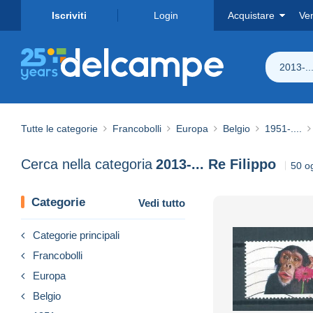
Iscriviti
Login
Acquistare
Ve
2013-..
Tutte le categorie
Francobolli
Europa
Belgio
1951-....
Cerca nella categoria
2013-... Re Filippo
50 og
Categorie
Vedi tutto
Categorie principali
Francobolli
Europa
Belgio