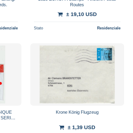
rds.
Routes
± 19,10 USD
sidenziale
Stato
Residenziale
LGIQUE
Krone König Flugzeug
 SERIE
± 1,39 USD