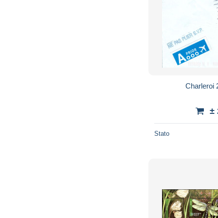
Charleroi 
±
Stato