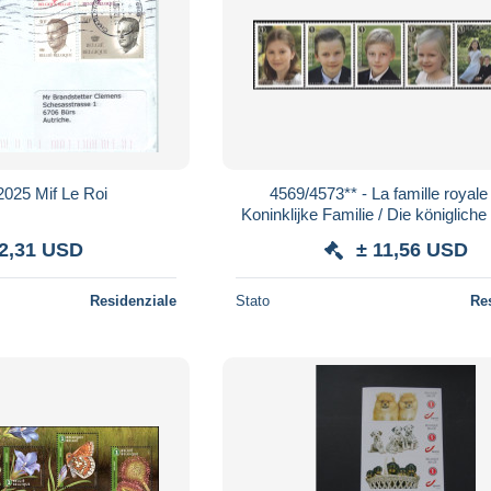
2025 Mif Le Roi
4569/4573** - La famille royale
Koninklijke Familie / Die königliche 
The Royal family
 2,31 USD
± 11,56 USD
Residenziale
Stato
Re