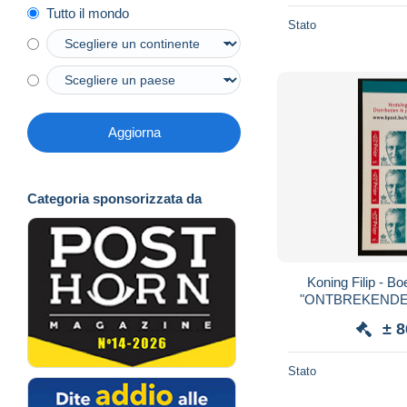
Tutto il mondo
Stato
Aggiorna
Categoria sponsorizzata da
Koning Filip - Boe
"ONTBREKENDE Q
± 
Stato