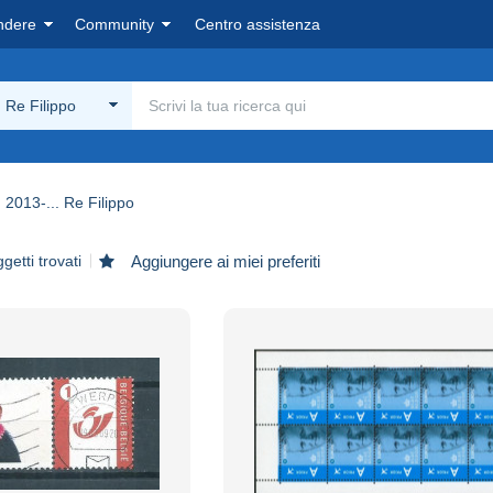
ndere
Community
Centro assistenza
. Re Filippo
2013-... Re Filippo
getti trovati
Aggiungere ai miei preferiti