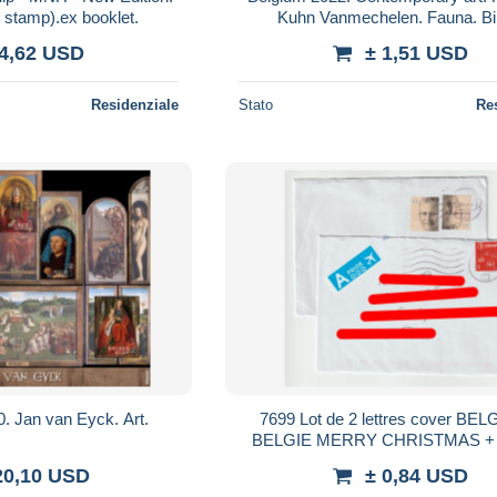
 stamp).ex booklet.
Kuhn Vanmechelen. Fauna. Bi
 4,62 USD
± 1,51 USD
Residenziale
Stato
Re
 Jan van Eyck. Art.
7699 Lot de 2 lettres cover BE
BELGIE MERRY CHRISTMAS +
COURANTE
20,10 USD
± 0,84 USD