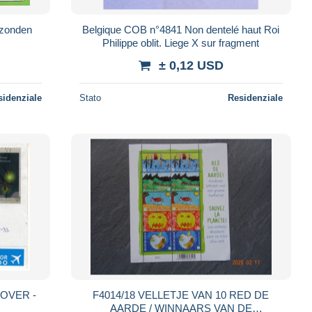
zonden
Belgique COB n°4841 Non dentelé haut Roi
Philippe oblit. Liege X sur fragment
± 0,12 USD
sidenziale
Stato
Residenziale
COVER -
F4014/18 VELLETJE VAN 10 RED DE
AARDE / WINNAARS VAN DE