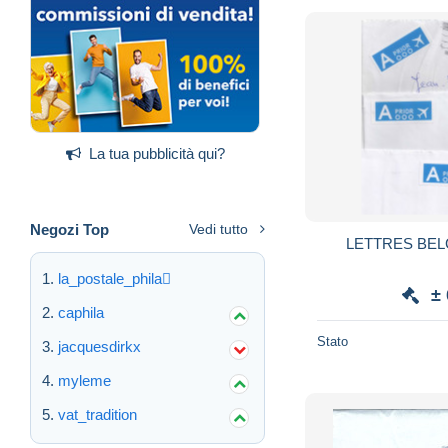
La tua pubblicità qui?
Negozi Top
Vedi tutto
la_postale_phila
±
caphila
Stato
jacquesdirkx
myleme
vat_tradition