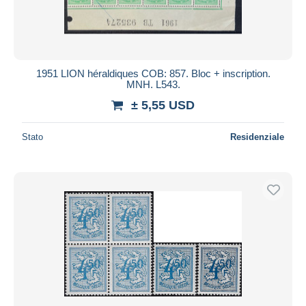
1951 LION héraldiques COB: 857. Bloc + inscription.
MNH. L543.
± 5,55 USD
Stato
Residenziale