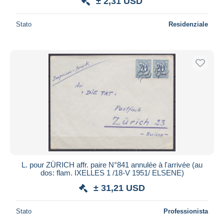
± 2,31 USD
Stato
Residenziale
L. pour ZÜRICH affr. paire N°841 annulée à l'arrivée (au
dos: flam. IXELLES 1 /18-V 1951/ ELSENE)
± 31,21 USD
Stato
Professionista