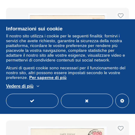
Informazioni sui cookie
Il nostro sito utilizza i cookie per le seguenti finalità: fornirvi i
servizi che avete richiesto, garantire la sicurezza della nostra
piattaforma, ricordare le vostre preferenze per rendere più
piacevole la vostra navigazione, compilare statistiche per
adattare il nostro sito alle vostre esigenze, visualizzare video e
permettervi di condividere contenuti sui social network.
Alcuni di questi cookie sono necessari per il funzionamento del
nostro sito, altri possono essere impostati secondo le vostre
BE CP Circulée Hove (Antwerpen) naar Lichtaart -
preferenze.
Per saperne di più
Leistraat - Timbre 1F
Vedere di più
± 1,16 USD
Stato
Residenziale