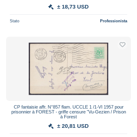
± 18,73 USD
Stato
Professionista
CP fantaisie affr. N°857 flam. UCCLE 1 /1-VI 1957 pour
prisonnier à FOREST - griffe censure "Vu-Gezien / Prison
à Forest
± 20,81 USD