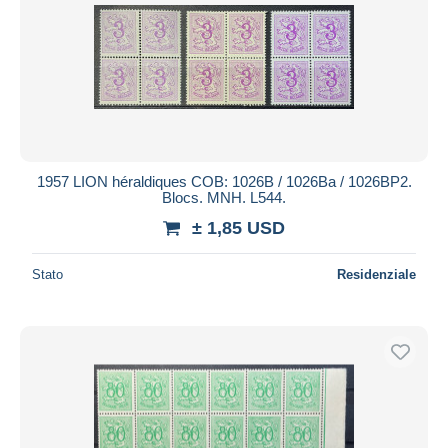
1957 LION héraldiques COB: 1026B / 1026Ba / 1026BP2.
Blocs. MNH. L544.
± 1,85 USD
Stato
Residenziale