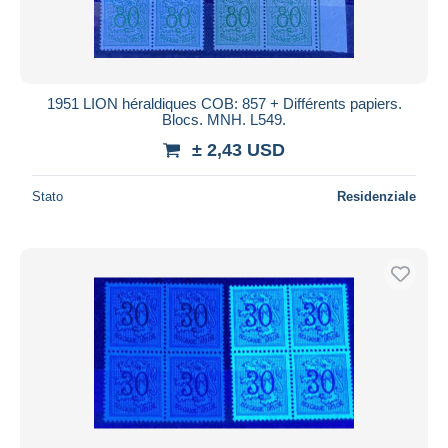
1951 LION héraldiques COB: 857 + Différents papiers.
Blocs. MNH. L549.
± 2,43 USD
Stato
Residenziale