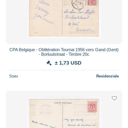
CPA Belgique - Oblitération Tournai 1956 vers Gand (Gent)
- Borluutstraat - Timbre 20c
± 1,73 USD
Stato
Residenziale