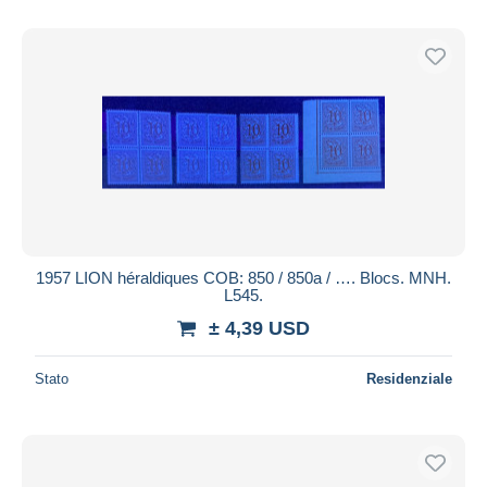
1957 LION héraldiques COB: 850 / 850a / …. Blocs. MNH.
L545.
± 4,39 USD
Stato
Residenziale