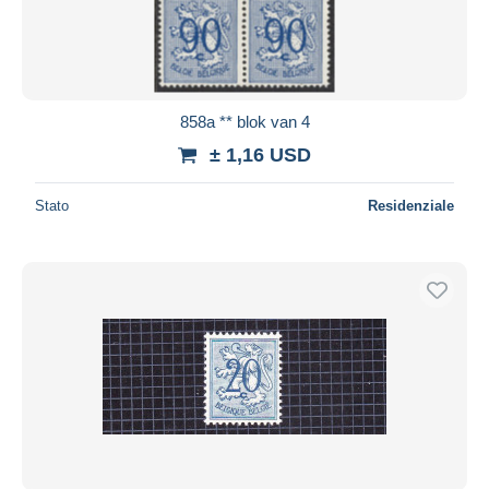
858a ** blok van 4
± 1,16 USD
Stato
Residenziale