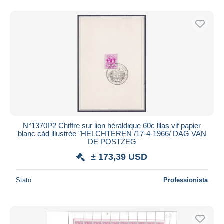
N°1370P2 Chiffre sur lion héraldique 60c lilas vif papier
blanc càd illustrée "HELCHTEREN /17-4-1966/ DAG VAN
DE POSTZEG
± 173,39 USD
Stato
Professionista