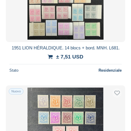
Aggiorna
1951 LION HÉRALDIQUE. 14 blocs + bord. MNH. L681.
± 7,51 USD
Stato
Residenziale
Nuovo