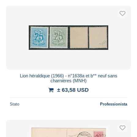
Lion héraldique (1966) - n°1638a et b** neuf sans
charnières (MNH)
± 63,58 USD
Stato
Professionista