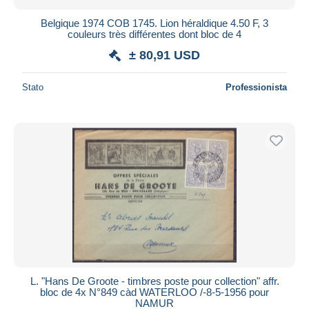
Belgique 1974 COB 1745. Lion héraldique 4.50 F, 3
couleurs très différentes dont bloc de 4
± 80,91 USD
Stato
Professionista
L. "Hans De Groote - timbres poste pour collection" affr.
bloc de 4x N°849 càd WATERLOO /-8-5-1956 pour
NAMUR