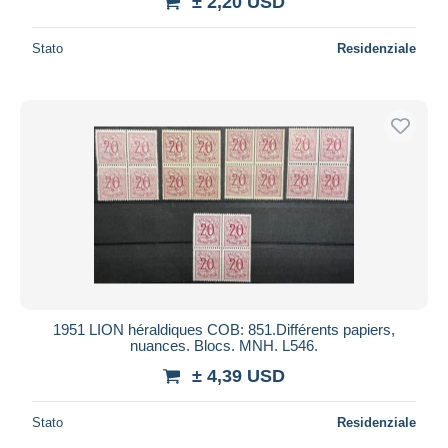
± 2,20 USD
Stato
Residenziale
1951 LION héraldiques COB: 851.Différents papiers,
nuances. Blocs. MNH. L546.
± 4,39 USD
Stato
Residenziale