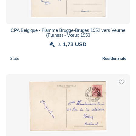
CPA Belgique - Flamme Brugge-Bruges 1952 vers Veurne
(Furnes) - Vœux 1953
± 1,73 USD
Stato
Residenziale