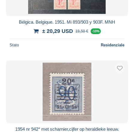
Bélgica. Belgique. 1951. Mi 893/903 y 903F. MNH
± 20,29 USD
19,50 €
-10%
Stato
Residenziale
1954 nr 942* met scharnier,cijfer op heraldieke leeuw.