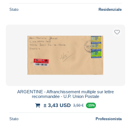
Stato
Residenziale
ARGENTINE - Affranchissement multiple sur lettre
recommandée - U.P. Union Postale
± 3,43 USD
3,50 €
-15%
Stato
Professionista