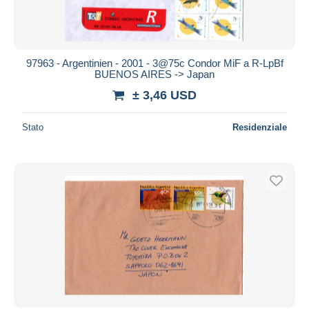
97963 - Argentinien - 2001 - 3@75c Condor MiF a R-LpBf
BUENOS AIRES -> Japan
± 3,46 USD
Stato
Residenziale