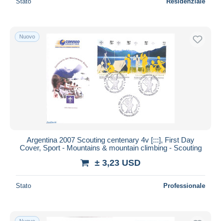
Stato
Residenziale
Nuovo
Argentina 2007 Scouting centenary 4v [:::], First Day
Cover, Sport - Mountains & mountain climbing - Scouting
± 3,23 USD
Stato
Professionale
Nuovo