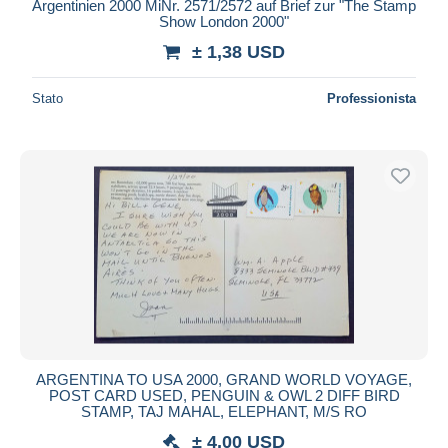
Argentinien 2000 MiNr. 2571/2572 auf Brief zur "The Stamp
Show London 2000"
± 1,38 USD
Stato
Professionista
ARGENTINA TO USA 2000, GRAND WORLD VOYAGE,
POST CARD USED, PENGUIN & OWL 2 DIFF BIRD
STAMP, TAJ MAHAL, ELEPHANT, M/S RO
± 4,00 USD