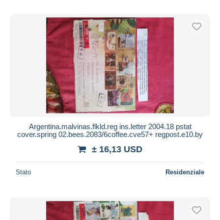
Argentina.malvinas.flkld.reg ins.letter 2004.18 pstat
cover.spring 02.bees.2083/6coffee.cve57+ regpost.e10.by
± 16,13 USD
Stato
Residenziale