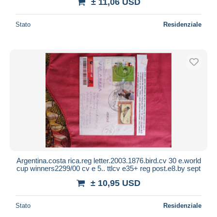
± 11,06 USD
Stato
Residenziale
Argentina.costa rica.reg letter.2003.1876.bird.cv 30 e.world
cup winners2299/00 cv e 5.. ttlcv e35+ reg post.e8.by sept
± 10,95 USD
Stato
Residenziale