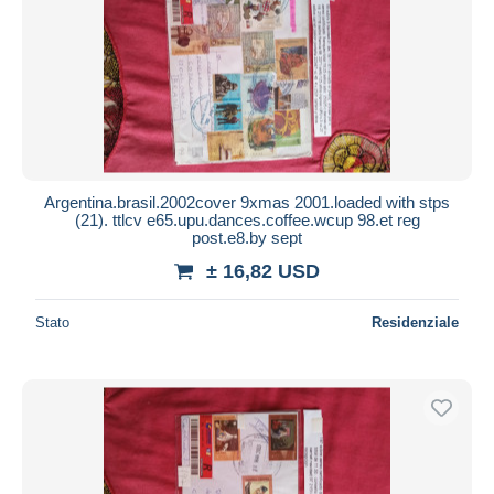
Argentina.brasil.2002cover 9xmas 2001.loaded with stps
(21). ttlcv e65.upu.dances.coffee.wcup 98.et reg
post.e8.by sept
± 16,82 USD
Stato
Residenziale