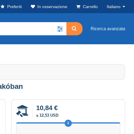
Preferiti
In osservazione
Carrello
Italiano
Ricerca avanzata
rakóban
10,84 €
± 12,53 USD