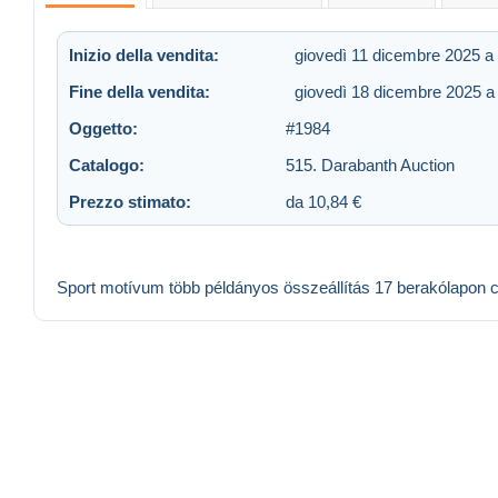
Inizio della vendita:
giovedì 11 dicembre 2025 a
Fine della vendita:
giovedì 18 dicembre 2025 a
Oggetto:
#1984
Catalogo:
515. Darabanth Auction
Prezzo stimato:
da 10,84 €
Sport motívum több példányos összeállítás 17 berakólapon