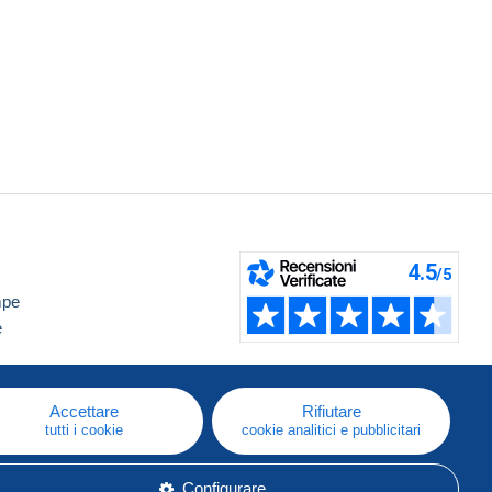
mpe
e
Accettare
Rifiutare
tutti i cookie
cookie analitici e pubblicitari
Configurare