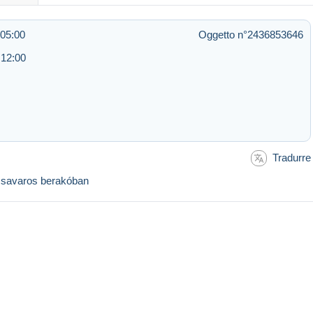
 05:00
Oggetto n°2436853646
 12:00
Tradurre
 csavaros berakóban