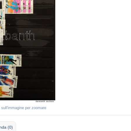
 sull'immagine per zoomare
da (0)