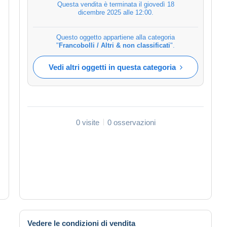
Questa vendita è terminata il
giovedì 18
dicembre 2025 alle 12:00
.
Questo oggetto appartiene alla categoria
"
Francobolli / Altri & non classificati
".
Vedi altri oggetti in questa categoria
0 visite
0 osservazioni
Vedere le condizioni di vendita