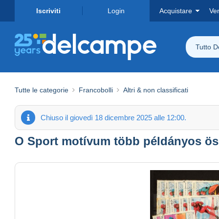
Iscriviti
Login
Acquistare
Ve
Tutto 
Tutte le categorie
Francobolli
Altri & non classificati
Chiuso il giovedì 18 dicembre 2025 alle 12:00.
O Sport motívum több példányos öss