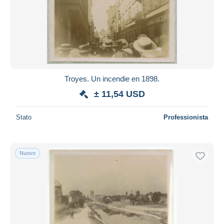
Troyes. Un incendie en 1898.
± 11,54 USD
Stato
Professionista
Nuovo