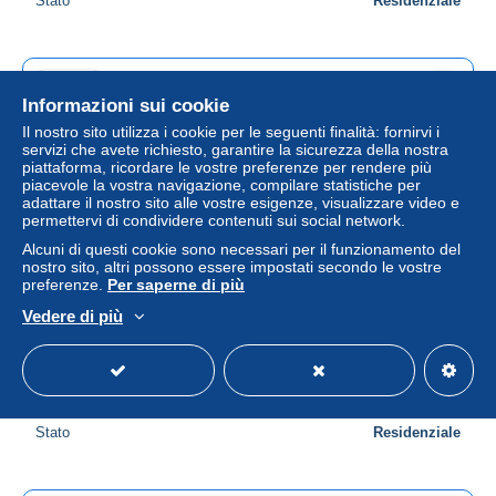
Stato
Residenziale
Annuncio
Informazioni sui cookie
Il nostro sito utilizza i cookie per le seguenti finalità: fornirvi i
servizi che avete richiesto, garantire la sicurezza della nostra
piattaforma, ricordare le vostre preferenze per rendere più
piacevole la vostra navigazione, compilare statistiche per
adattare il nostro sito alle vostre esigenze, visualizzare video e
permettervi di condividere contenuti sui social network.
Alcuni di questi cookie sono necessari per il funzionamento del
nostro sito, altri possono essere impostati secondo le vostre
preferenze.
Per saperne di più
Paris 1930 – Obsèques du Vice-Amiral Touchard
Vedere di più
devant l'église Saint-Philippe-du-Roule – Tirage
original C. Roland
± 28,89 USD
Stato
Residenziale