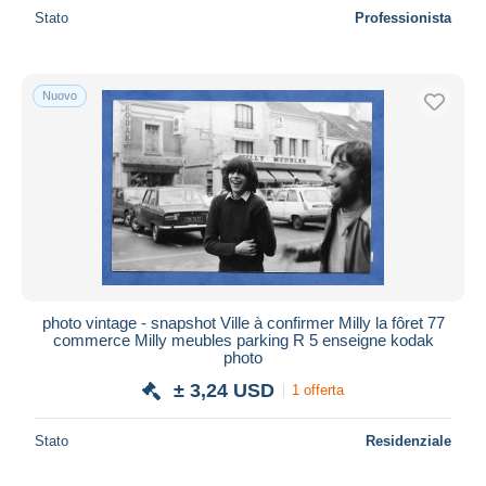
Stato
Professionista
Nuovo
photo vintage - snapshot Ville à confirmer Milly la fôret 77
commerce Milly meubles parking R 5 enseigne kodak
photo
± 3,24 USD
1 offerta
Stato
Residenziale