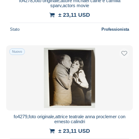
fo4278,foto originale,attore michael caine e camilla
sparv,actors movie
± 23,11 USD
Stato
Professionista
Nuovo
fo4279,foto originale,attrice teatrale anna proclemer con
ernesto calindri
± 23,11 USD