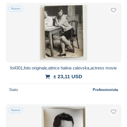
Nuovo
fo4301,foto originale,attrice halina zalevska,actress movie
± 23,11 USD
Stato
Professionista
Nuovo