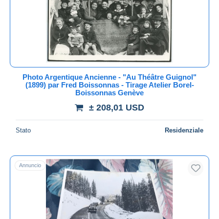
Aggiorna
Photo Argentique Ancienne - "Au Théâtre Guignol"
(1899) par Fred Boissonnas - Tirage Atelier Borel-
Boissonnas Genève
± 208,01 USD
Stato
Residenziale
Annuncio