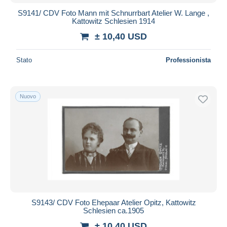
S9141/ CDV Foto Mann mit Schnurrbart Atelier W. Lange ,
Kattowitz Schlesien 1914
± 10,40 USD
Stato
Professionista
Nuovo
S9143/ CDV Foto Ehepaar Atelier Opitz, Kattowitz
Schlesien ca.1905
± 10,40 USD