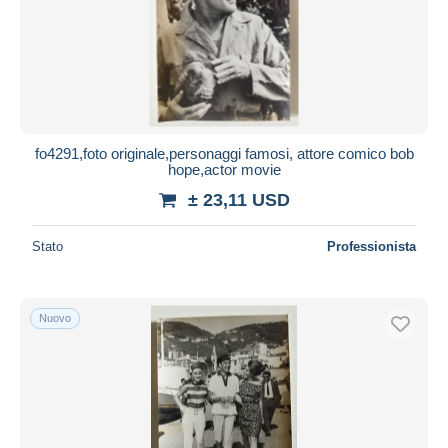
fo4291,foto originale,personaggi famosi, attore comico bob
hope,actor movie
± 23,11 USD
Stato
Professionista
Nuovo