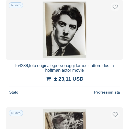
Nuovo
fo4289,foto originale,personaggi famosi, attore dustin
hoffman,actor movie
± 23,11 USD
Stato
Professionista
Nuovo