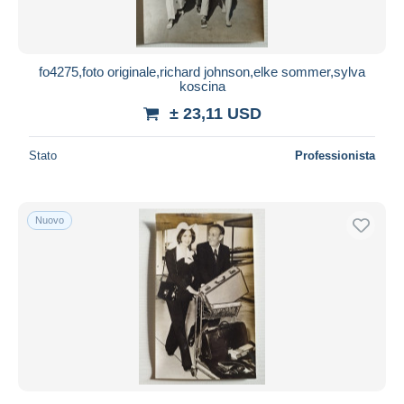
fo4275,foto originale,richard johnson,elke sommer,sylva
koscina
± 23,11 USD
Stato
Professionista
Nuovo