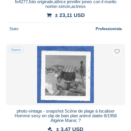
fo4277,foto originale,attrice jennifer jones con il marito
norton simon,actress
± 23,11 USD
Stato
Professionista
Nuovo
photo vintage - snapshot Scène de plage à localiser
Homme sexy en slip de bain plan animé datée 8/1958
Algérie Maroc ?
± 3,47 USD