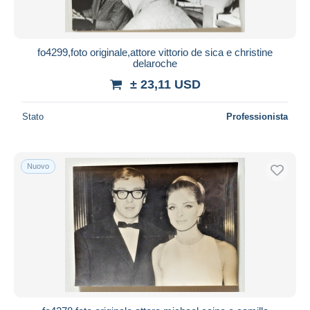
fo4299,foto originale,attore vittorio de sica e christine
delaroche
± 23,11 USD
Stato
Professionista
Nuovo