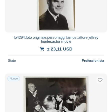
fo4294,foto originale,personaggi famosi,attore jeffrey
hunter,actor movie
± 23,11 USD
Stato
Professionista
Nuovo