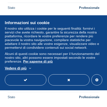
Stato
Professionale
Informazioni sui cookie
Il nostro sito utilizza i cookie per le seguenti finalità: fornirvi i
servizi che avete richiesto, garantire la sicurezza della nostra
piattaforma, ricordare le vostre preferenze per rendere più
piacevole la vostra navigazione, compilare statistiche per
adattare il nostro sito alle vostre esigenze, visualizzare video e
permettervi di condividere contenuti sui social network.
Alcuni di questi cookie sono necessari per il funzionamento del
nostro sito, altri possono essere impostati secondo le vostre
preferenze.
Per saperne di più
Vedere di più
LOTHAR CLAESGES CYCLISTE RETIRAGE PHOTO
AVEC DEDICACE AUTOGRAPHE
± 4,20 USD
Stato
Professionale