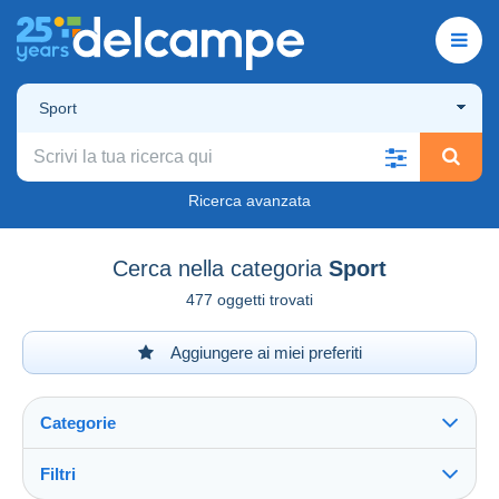
Sport
Ricerca avanzata
Cerca nella categoria
Sport
477 oggetti trovati
Aggiungere ai miei preferiti
Categorie
Filtri
Vedi tutto