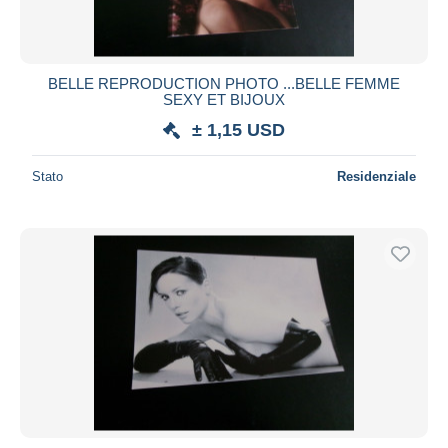
BELLE REPRODUCTION PHOTO ...BELLE FEMME
SEXY ET BIJOUX
± 1,15 USD
Stato
Residenziale