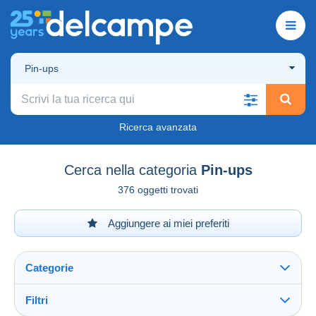
Pin-ups
Ricerca avanzata
Cerca nella categoria
Pin-ups
376 oggetti trovati
Aggiungere ai miei preferiti
Categorie
Filtri
Vedi tutto